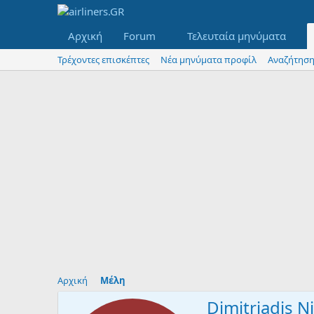
Αρχική
Forum
Τελευταία μηνύματα
Τρέχοντες επισκέπτες
Νέα μηνύματα προφίλ
Αναζήτηση
Αρχική
Μέλη
Dimitriadis N