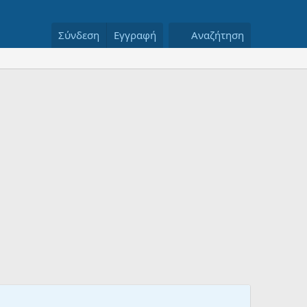
Σύνδεση
Εγγραφή
Αναζήτηση