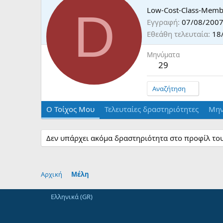
D
Low-Cost-Class-Memb
Εγγραφή
07/08/200
Εθεάθη τελευταία
18
Μηνύματα
29
Αναζήτηση
Ο Τοίχος Μου
Τελευταίες δραστηριότητες
Μην
Δεν υπάρχει ακόμα δραστηριότητα στο προφίλ του 
Αρχική
Μέλη
Ελληνικά (GR)