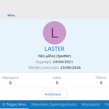
Μέλη
L
LASTER
Νέο μέλος (Spotter)
Εγγραφή
24/04/2021
Εθεάθη τελευταία
23/06/2026
Μηνύματα
Likes
Πόντοι
0
0
0
Αναζήτηση
Ο Τοίχος Μου
Τελευταίες δραστηριότητες
Μηνύματα
Πλ