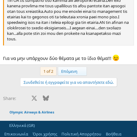
Tin OA tis sumpatho oso kammia alli aeroporiki etairia.Den exo
Afta!
kanena provlima me tous upallilous tis afou pantote itan apsogoi
otan tous xreiastika.Auto pou me enoxlei einai to management tis
En katakleidi :
etairias kai to gegonos oti ta teleutaia xronia paei mono piso.I
H OA (san ethnikos aerometaforeas mas) ola ta xronia doxaze kai
speedwing isos na itan i teleia epilogi gia tin etairia.AN tin afinan na
tha doxazei gia poli akoma ta ellinika xromata ana ton kosmo! Ego
oloklirosei to sxedio eksigianseis....I aegean einai....den sxoliazo
tha sinexiso na petao oso pio poly boro mazi tis...
kan...alla pote stin zoi mou den prokeite na ksanapetakso mazi
tous.
Auta ta oliga kai anousia...
Για να μην υπάρχουν δύο θέματα με το ίδιο θέμα!!!
Last
1 of 2
Επόμενη
Συνδεθείτε ή εγγραφείτε για να απαντήσετε εδώ.
Facebook
X
Bluesky
LinkedIn
Reddit
Pinterest
Tumblr
WhatsApp
Email
Share:
Olympic Airways & Airlines
Ελληνικά (GR)
Επικοινωνία
Όροι χρήσης
Πολιτική Απορρήτου
Βοήθεια