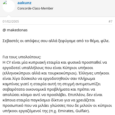
aakunz
Concorde-Class-Member
01/02/2005
#7
@ makedonas
Σεβαστές οι απόψεις σου αλλά ξεφύγαμε από το θέμα, φίλε.
Για τους υπολοίπους:
Η CY είναι μία κυπριακή εταιρία και φυσικά προσπαθεί να
εργοδοτεί υπαλλήλους που είναι Κύπριοι υπήκοοι
(ελληνοκύπριοι αλλά και τουρκοκύπριοι). Έλληνες υπήκοοι
είναι λίγο δύσκολο να εργοδοτηθούν σαν πλήρωμα
καμπίνας γιατί η εταιρία αυτή τη στιγμή αντιμετωπίζει
σοβαρότατα οικονομικά προβλήματα και πρέπει να
απολύσει κόσμο αντί να προσλάβει. Επιπλέον, δεν είναι
κάποια εταιρία παγκόσμιο δίκτυο για να χρειάζεται
προσωπικό που να μιλάει γλώσσες που δε μιλούν οι κύπριοι
υπήκοοι εργαζόμενοί της (π.χ. Emirates, Gulfair).