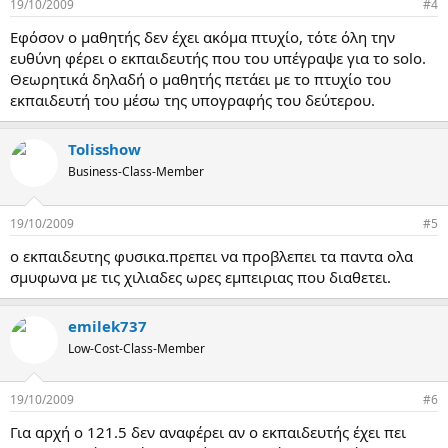
19/10/2009
#4
Εφόσον ο μαθητής δεν έχει ακόμα πτυχίο, τότε όλη την
ευθύνη φέρει ο εκπαιδευτής που του υπέγραψε για το solo.
Θεωρητικά δηλαδή ο μαθητής πετάει με το πτυχίο του
εκπαιδευτή του μέσω της υπογραφής του δεύτερου.
Tolisshow
Business-Class-Member
19/10/2009
#5
ο εκπαιδευτης φυσικα.πρεπει να προβλεπει τα παντα ολα
σμυφωνα με τις χιλιαδες ωρες εμπειριας που διαθετει.
emilek737
Low-Cost-Class-Member
19/10/2009
#6
Για αρχή ο 121.5 δεν αναφέρει αν ο εκπαιδευτής έχει πει