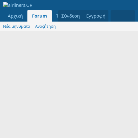
Αρχική
Forum
Τελευταία μηνύματα
Σύνδεση
Εγγραφή
Μέλη
Νέα μηνύματα
Αναζήτηση