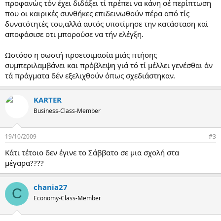
προφανώς τόν έχει διδάξει τί πρέπει να κάνη σέ περίπτωση
που οι καιρικές συνθήκες επιδεινωθούν πέρα από τίς
δυνατότητές του,αλλά αυτός υποτίμησε την κατάσταση καί
αποφάσισε οτι μπορούσε να τήν ελέγξη.
Ωστόσο η σωστή προετοιμασία μιάς πτήσης
συμπεριλαμβάνει και πρόβλεψη γιά τό τί μέλλει γενέσθαι άν
τά πράγματα δέν εξελιχθούν όπως σχεδιάστηκαν.
KARTER
Business-Class-Member
19/10/2009
#3
Κάτι τέτοιο δεν έγινε το Σάββατο σε μια σχολή στα
μέγαρα????
chania27
C
Economy-Class-Member