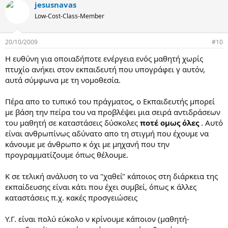
jesusnavas
Low-Cost-Class-Member
20/10/2009
#10
Η ευθύνη για οποιαδήποτε ενέργεια ενός μαθητή χωρίς
πτυχίο ανήκει στον εκπαιδευτή που υπογράφει γ αυτόν,
αυτά σύμφωνα με τη νομοθεσία.
Πέρα απο το τυπικό του πράγματος, ο Εκπαιδευτής μπορεί
με βάση την πείρα του να προβλέψει μια σειρά αντιδράσεων
του μαθητή σε καταστάσεις δύσκολες
ποτέ ομως όλες
. Αυτό
είναι ανθρωπίνως αδύνατο απο τη στιγμή που έχουμε να
κάνουμε με άνθρωπο κ όχι με μηχανή που την
προγραμματίζουμε όπως θέλουμε.
Κ σε τελική ανάλυση το να "χαθεί" κάποιος στη διάρκεια της
εκπαίδευσης είναι κάτι που έχει συμβεί, όπως κ άλλες
καταστάσεις π.χ. κακές προσγειώσεις
Υ.Γ. είναι πολύ εύκολο ν κρίνουμε κάποιον (μαθητή-