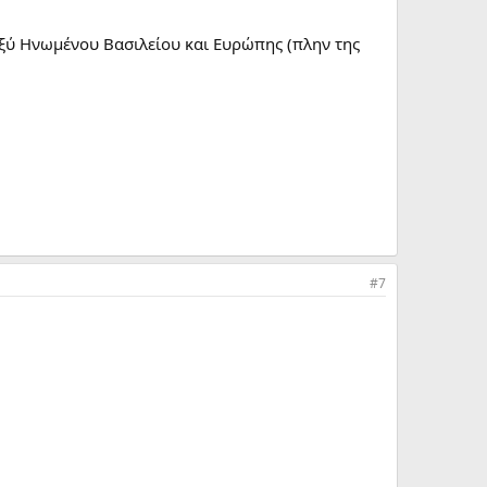
ταξύ Ηνωμένου Βασιλείου και Ευρώπης (πλην της
#7