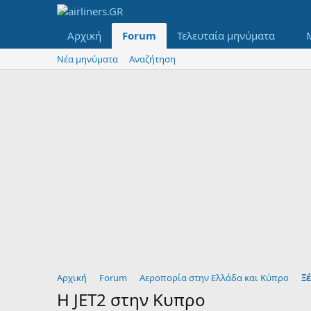
Αρχική
Forum
Τελευταία μηνύματα
Νέα μηνύματα
Αναζήτηση
Αρχική
Forum
Αεροπορία στην Ελλάδα και Κύπρο
Ξέ
H JET2 στην Κυπρο