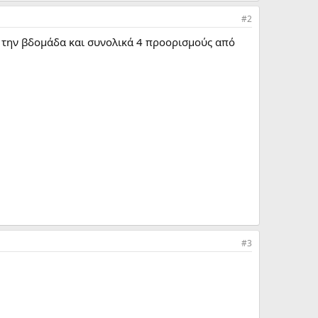
#2
ά την βδομάδα και συνολικά 4 προορισμούς από
#3