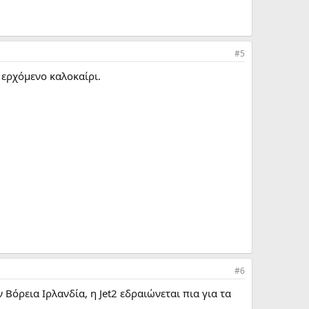
#5
 ερχόμενο καλοκαίρι.
#6
Βόρεια Ιρλανδία, η Jet2 εδραιώνεται πια για τα