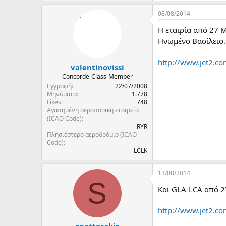
08/08/2014
Η εταιρία από 27 
Ηνωμένο Βασίλειο
http://www.jet2.co
valentinovissi
Concorde-Class-Member
Εγγραφή
22/07/2008
Μηνύματα
1.778
Likes
748
Αγαπημένη αεροπορική εταιρεία
(ICAO Code)
RYR
Πλησιέστερο αεροδρόμιο (ICAO
Code)
LCLK
13/08/2014
S
Kαι GLA-LCA από 2
http://www.jet2.c