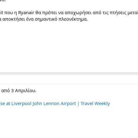
xit που η Ryanair θα πρέπει να αποχωρήσει από τις πτήσεις με
θα αποκτήσει ένα σημαντικό πλεονέκτημα.
 από 3 Απριλίου.
ase at Liverpool John Lennon Airport | Travel Weekly