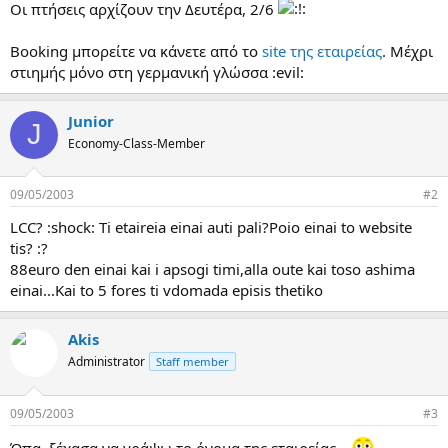
Οι πτήσεις αρχίζουν την Δευτέρα, 2/6
α
ς
Booking μπορείτε να κάνετε από το
site της εταιρείας
. Mέχρι
στιημής μόνο στη γερμανική γλώσσα :evil:
Junior
J
Economy-Class-Member
09/05/2003
#2
LCC? :shock: Ti etaireia einai auti pali?Poio einai to website
tis? :?
88euro den einai kai i apsogi timi,alla oute kai toso ashima
einai...Kai to 5 fores ti vdomada episis thetiko
Akis
Administrator
Staff member
09/05/2003
#3
Όπα, ξέχασα να γράψω το όνομα της εταιρείας...