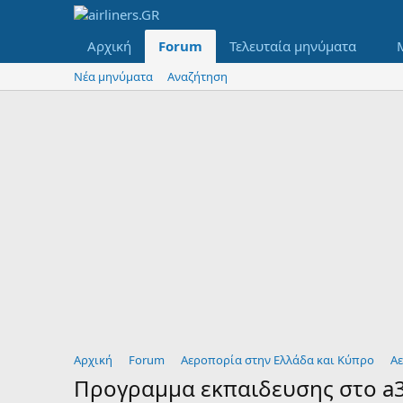
Αρχική
Forum
Τελευταία μηνύματα
Νέα μηνύματα
Αναζήτηση
Αρχική
Forum
Αεροπορία στην Ελλάδα και Κύπρο
Αε
Προγραμμα εκπαιδευσης στο a3