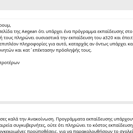
ρουμ,
σελίδα της Aegean ότι υπάρχει ένα πρόγραμμα εκπαίδευσης στ
τή τους πληρώνει ουσιαστικά την εκπαίδευση του a320 και έπει
επιπλέον πληροφορίες για αυτό, καταρχάς αν όντως υπάρχει και
νητών και κατ΄επέκτασην πρόσληψής τους.
 προτέρων
ασες καλά την Ανακοίνωση. Προγράμματα εκπαίδευσης υπάρχουν 
ιρεία συγκυβερνήτες, ούτε ότι πληρώνει το κόστος εκπαίδευσης
υγκεκριμένες προϋποθέσεις, για να παρακολουθήσουν το σχολεί