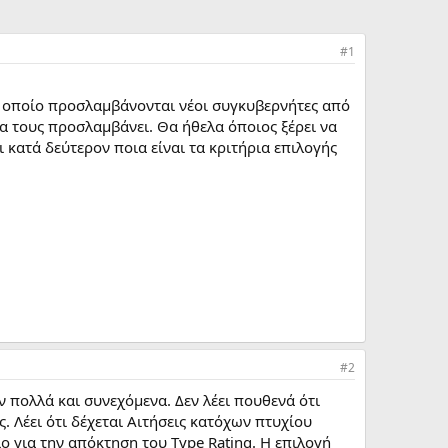
#1
ο οποίο προσλαμβάνονται νέοι συγκυβερνήτες από
τα τους προσλαμβάνει. Θα ήθελα όποιος ξέρει να
 κατά δεύτερον ποια είναι τα κριτήρια επιλογής
#2
πολλά και συνεχόμενα. Δεν λέει πουθενά ότι
. Λέει ότι δέχεται Αιτήσεις κατόχων πτυχίου
ο για την απόκτηση του Type Rating. Η επιλογή