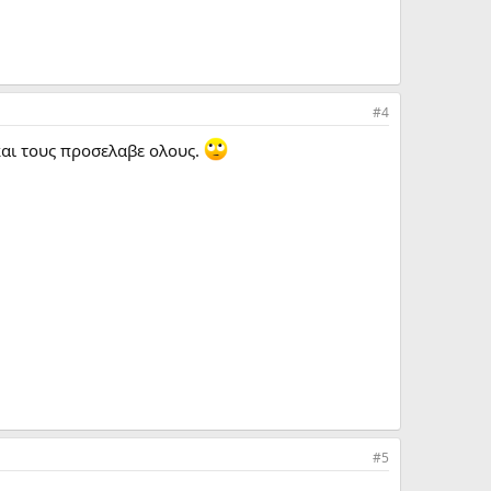
#4
και τους προσελαβε ολους.
#5