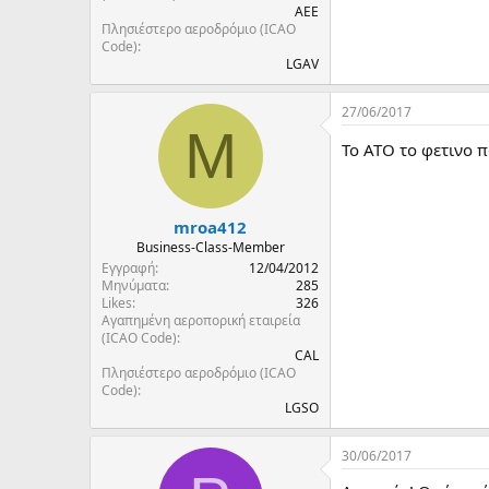
ΑΕΕ
Πλησιέστερο αεροδρόμιο (ICAO
Code)
LGAV
27/06/2017
M
Το ΑΤΟ το φετινο 
mroa412
Business-Class-Member
Εγγραφή
12/04/2012
Μηνύματα
285
Likes
326
Αγαπημένη αεροπορική εταιρεία
(ICAO Code)
CAL
Πλησιέστερο αεροδρόμιο (ICAO
Code)
LGSO
30/06/2017