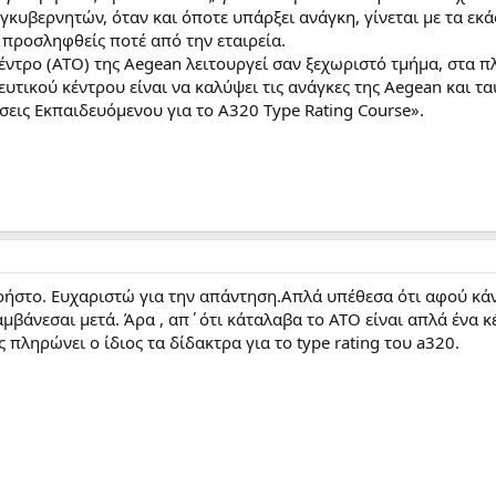
κυβερνητών, όταν και όποτε υπάρξει ανάγκη, γίνεται με τα εκάσ
 προσληφθείς ποτέ από την εταιρεία.
κέντρο (ATO) της Aegean λειτουργεί σαν ξεχωριστό τμήμα, στα 
υτικού κέντρου είναι να καλύψει τις ανάγκες της Aegean και τ
σεις Εκπαιδευόμενου για το A320 Type Rating Course».
ήστο. Ευχαριστώ για την απάντηση.Απλά υπέθεσα ότι αφού κάνε
μβάνεσαι μετά. Άρα , απ΄ότι κάταλαβα το ATO είναι απλά ένα κ
 πληρώνει ο ίδιος τα δίδακτρα για το type rating του a320.