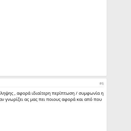
#6
ληψης , αφορά ιδιαίτερη περίπτωση / συμφωνία η
αν γνωρίζει ας μας πει ποιους αφορά και από που