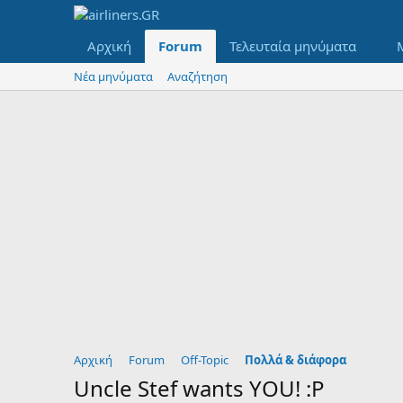
Αρχική
Forum
Τελευταία μηνύματα
Νέα μηνύματα
Αναζήτηση
Αρχική
Forum
Off-Topic
Πολλά & διάφορα
Uncle Stef wants YOU! :P