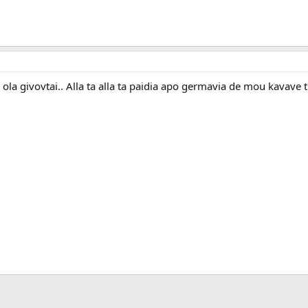
ola givovtai.. Alla ta alla ta paidia apo germavia de mou kavave t