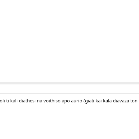
li ti kali diathesi na voithiso apo aurio (giati kai kala diavaza ton