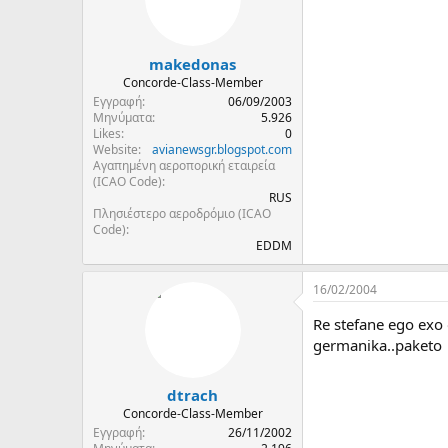
makedonas
Concorde-Class-Member
Εγγραφή
06/09/2003
Μηνύματα
5.926
Likes
0
Website
avianewsgr.blogspot.com
Αγαπημένη αεροπορική εταιρεία
(ICAO Code)
RUS
Πλησιέστερο αεροδρόμιο (ICAO
Code)
EDDM
16/02/2004
Re stefane ego exo o
germanika..paketo
dtrach
Concorde-Class-Member
Εγγραφή
26/11/2002