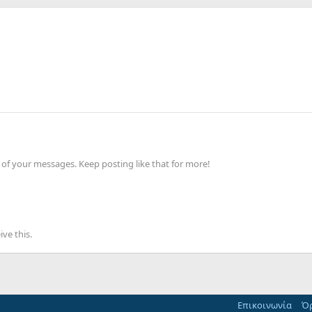
of your messages. Keep posting like that for more!
ve this.
Επικοινωνία
Όρ