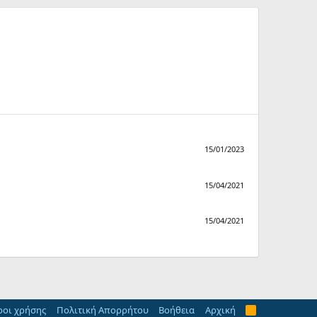
15/01/2023
15/04/2021
15/04/2021
οι χρήσης
Πολιτική Απορρήτου
Βοήθεια
Αρχική
R