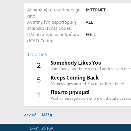
Ανακάλυψα το airliners.gr
INTERNET
από
Αγαπημένη αεροπορική
AEE
εταιρεία (ICAO Code)
Πλησιέστερο αεροδρόμιο
EGLL
(ICAO Code)
Trophies
Somebody Likes You
2
Somebody out there reacted positively to one 
Keeps Coming Back
5
30 messages posted. You must like it here!
Πρώτο μήνυμα!
1
Post a message somewhere on the site to recei
Αρχική
Μέλη
Ελληνικά (GR)