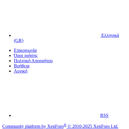
Ελληνικά
(GR)
Επικοινωνία
Όροι χρήσης
Πολιτική Απορρήτου
Βοήθεια
Αρχική
RSS
®
Community platform by XenForo
© 2010-2025 XenForo Ltd.