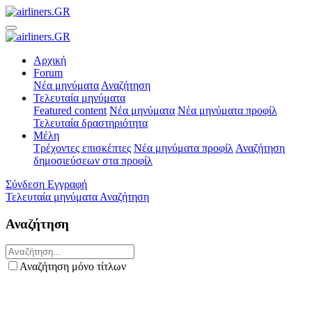
Αρχική
Forum
Νέα μηνύματα
Αναζήτηση
Τελευταία μηνύματα
Featured content
Νέα μηνύματα
Νέα μηνύματα προφίλ
Τελευταία δραστηριότητα
Μέλη
Τρέχοντες επισκέπτες
Νέα μηνύματα προφίλ
Αναζήτηση
δημοσιεύσεων στα προφίλ
Σύνδεση
Εγγραφή
Τελευταία μηνύματα
Αναζήτηση
Αναζήτηση
Αναζήτηση μόνο τίτλων