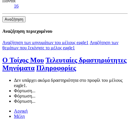
Πόντοι
16
Αναζήτηση
Αναζήτηση περιεχομένου
Αναζήτηση των μηνυμάτων του μέλους eagle1
Αναζήτηση των
θεμάτων που ξεκίνησε το μέλος eagle1
Ο Τοίχος Μου
Τελευταίες δραστηριότητες
Μηνύματα
Πληροφορίες
Δεν υπάρχει ακόμα δραστηριότητα στο προφίλ του μέλους
eagle1.
Φόρτωση...
Φόρτωση...
Φόρτωση...
Αρχική
Μέλη