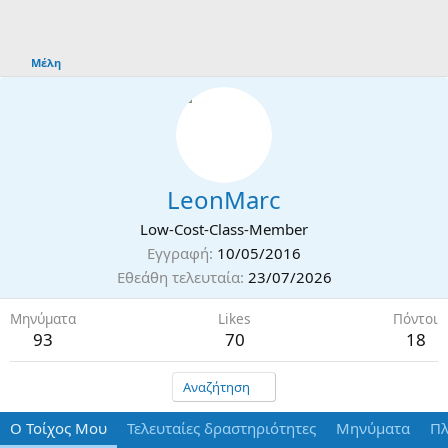
Μέλη
LeonMarc
Low-Cost-Class-Member
Εγγραφή
10/05/2016
Εθεάθη τελευταία
23/07/2026
Μηνύματα
Likes
Πόντοι
93
70
18
Αναζήτηση
Ο Τοίχος Μου
Τελευταίες δραστηριότητες
Μηνύματα
Πλ