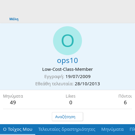
Μέλη
O
ops10
Low-Cost-Class-Member
Εγγραφή
19/07/2009
Εθεάθη τελευταία
28/10/2013
Μηνύματα
Likes
Πόντοι
49
0
6
Αναζήτηση
Ο Τοίχος Μου
Τελευταίες δραστηριότητες
Μηνύματα
Πλ