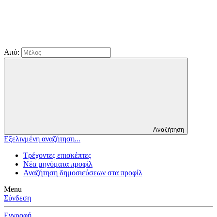
Από:
Αναζήτηση
Εξελιγμένη αναζήτηση...
Τρέχοντες επισκέπτες
Νέα μηνύματα προφίλ
Αναζήτηση δημοσιεύσεων στα προφίλ
Menu
Σύνδεση
Εγγραφή