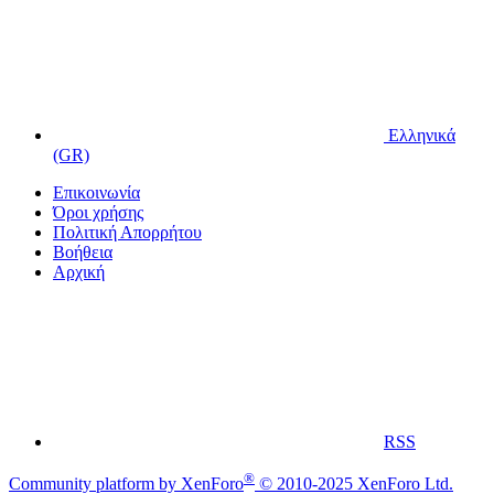
Ελληνικά
(GR)
Επικοινωνία
Όροι χρήσης
Πολιτική Απορρήτου
Βοήθεια
Αρχική
RSS
®
Community platform by XenForo
© 2010-2025 XenForo Ltd.