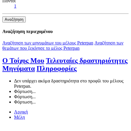
Πόντοι
1
Αναζήτηση
Αναζήτηση περιεχομένου
Αναζήτηση των μηνυμάτων του μέλους Peterpan
Αναζήτηση των
θεμάτων που ξεκίνησε το μέλος Peterpan
Ο Τοίχος Μου
Τελευταίες δραστηριότητες
Μηνύματα
Πληροφορίες
Δεν υπάρχει ακόμα δραστηριότητα στο προφίλ του μέλους
Peterpan.
Φόρτωση...
Φόρτωση...
Φόρτωση...
Αρχική
Μέλη