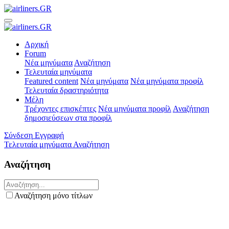
Αρχική
Forum
Νέα μηνύματα
Αναζήτηση
Τελευταία μηνύματα
Featured content
Νέα μηνύματα
Νέα μηνύματα προφίλ
Τελευταία δραστηριότητα
Μέλη
Τρέχοντες επισκέπτες
Νέα μηνύματα προφίλ
Αναζήτηση
δημοσιεύσεων στα προφίλ
Σύνδεση
Εγγραφή
Τελευταία μηνύματα
Αναζήτηση
Αναζήτηση
Αναζήτηση μόνο τίτλων