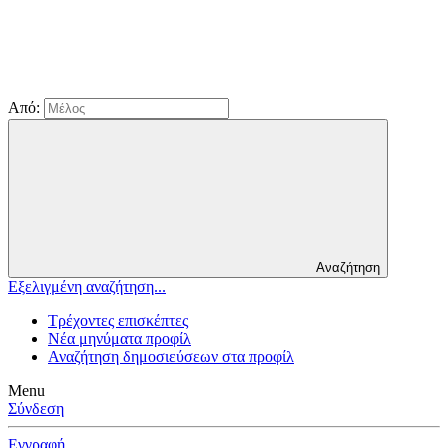
Από:
Αναζήτηση
Εξελιγμένη αναζήτηση...
Τρέχοντες επισκέπτες
Νέα μηνύματα προφίλ
Αναζήτηση δημοσιεύσεων στα προφίλ
Menu
Σύνδεση
Εγγραφή