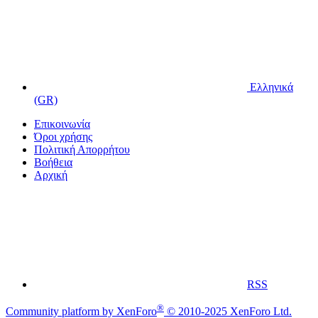
Ελληνικά
(GR)
Επικοινωνία
Όροι χρήσης
Πολιτική Απορρήτου
Βοήθεια
Αρχική
RSS
®
Community platform by XenForo
© 2010-2025 XenForo Ltd.