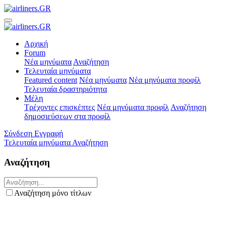
Αρχική
Forum
Νέα μηνύματα
Αναζήτηση
Τελευταία μηνύματα
Featured content
Νέα μηνύματα
Νέα μηνύματα προφίλ
Τελευταία δραστηριότητα
Μέλη
Τρέχοντες επισκέπτες
Νέα μηνύματα προφίλ
Αναζήτηση
δημοσιεύσεων στα προφίλ
Σύνδεση
Εγγραφή
Τελευταία μηνύματα
Αναζήτηση
Αναζήτηση
Αναζήτηση μόνο τίτλων