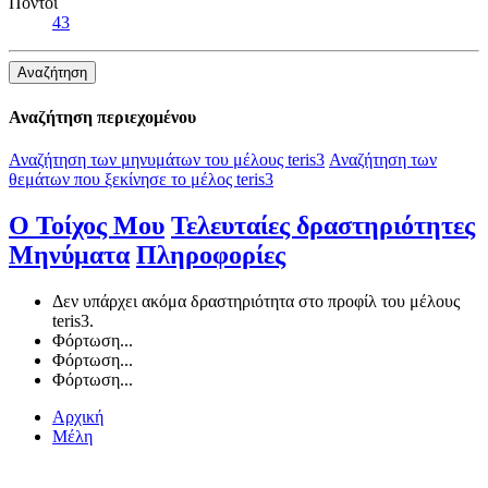
Πόντοι
43
Αναζήτηση
Αναζήτηση περιεχομένου
Αναζήτηση των μηνυμάτων του μέλους teris3
Αναζήτηση των
θεμάτων που ξεκίνησε το μέλος teris3
Ο Τοίχος Μου
Τελευταίες δραστηριότητες
Μηνύματα
Πληροφορίες
Δεν υπάρχει ακόμα δραστηριότητα στο προφίλ του μέλους
teris3.
Φόρτωση...
Φόρτωση...
Φόρτωση...
Αρχική
Μέλη