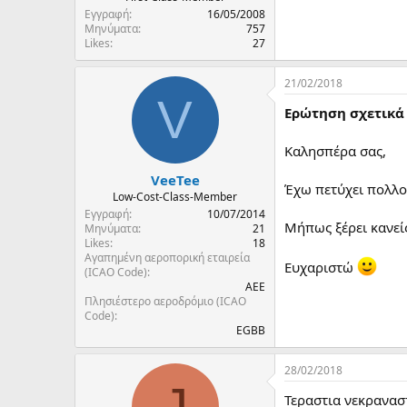
Εγγραφή
16/05/2008
Μηνύματα
757
Likes
27
21/02/2018
V
Ερώτηση σχετικά 
Καλησπέρα σας,
VeeTee
Έχω πετύχει πολλού
Low-Cost-Class-Member
Εγγραφή
10/07/2014
Μήπως ξέρει κανείς
Μηνύματα
21
Likes
18
Αγαπημένη αεροπορική εταιρεία
Ευχαριστώ
(ICAO Code)
AEE
Πλησιέστερο αεροδρόμιο (ICAO
Code)
EGBB
28/02/2018
J
Τεραστια νεκραναστ