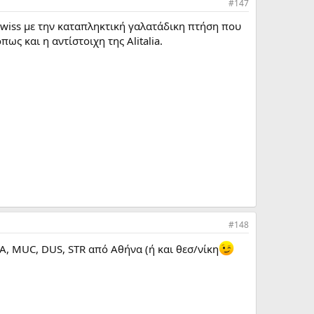
#147
Swiss με την καταπληκτική γαλατάδικη πτήση που
ς και η αντίστοιχη της Alitalia.
#148
A, MUC, DUS, STR από Αθήνα (ή και θεσ/νίκη