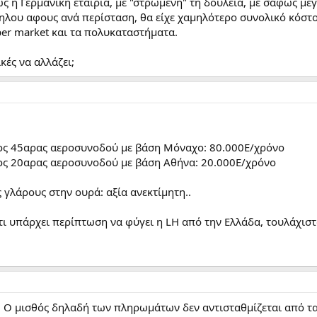
ως η Γερμανική εταιρία, με "στρωμένη" τη δουλειά, με σαφώς μ
ηλου αφους ανά περίσταση, θα είχε χαμηλότερο συνολικό κόστο
per market και τα πολυκαταστήματα.
κές να αλλάζει;
ος 45αρας αεροσυνοδού με βάση Μόναχο: 80.000Ε/χρόνο
ος 20αρας αεροσυνοδού με βάση Αθήνα: 20.000Ε/χρόνο
ς γλάρους στην ουρά: αξία ανεκτίμητη..
ι υπάρχει περίπτωση να φύγει η LH από την Ελλάδα, τουλάχιστ
ό. Ο μισθός δηλαδή των πληρωμάτων δεν αντισταθμίζεται από τα