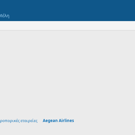
Μέλη
ροπορικές εταιρείες
Aegean Airlines