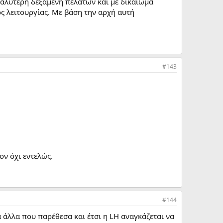
εγαλύτερη δεξαμενή πελατών και με δικαίωμα
ς λειτουργίας. Με βάση την αρχή αυτή
#143
ον όχι εντελώς.
#144
 άλλα που παρέθεσα και έτσι η LH αναγκάζεται να