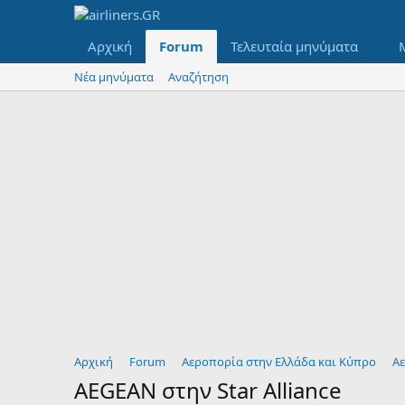
Αρχική
Forum
Τελευταία μηνύματα
Νέα μηνύματα
Αναζήτηση
Αρχική
Forum
Αεροπορία στην Ελλάδα και Κύπρο
Αε
AEGEAN στην Star Alliance