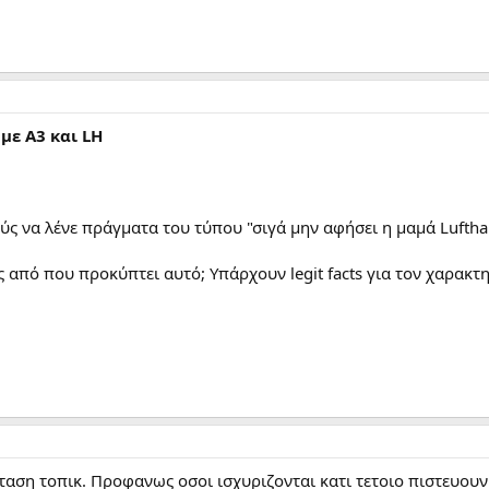
με Α3 και LH
ς να λένε πράγματα του τύπου "σιγά μην αφήσει η μαμά Luftha
 από που προκύπτει αυτό; Υπάρχουν legit facts για τον χαρακτ
αση τοπικ. Προφανως οσοι ισχυριζονται κατι τετοιο πιστευουν 