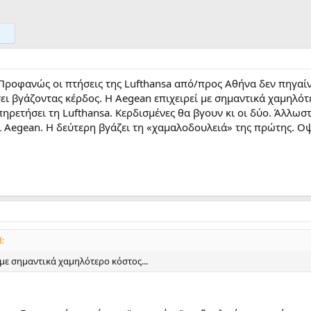
 Προφανώς οι πτήσεις της Lufthansa από/προς Αθήνα δεν πηγαίν
σει βγάζοντας κέρδος. Η Aegean επιχειρεί με σημαντικά χαμηλό
πηρετήσει τη Lufthansa. Κερδισμένες θα βγουν κι οι δύο. Άλλωστ
ι Aegean. Η δεύτερη βγάζει τη «χαμαλοδουλειά» της πρώτης. Οψ
:
 με σημαντικά χαμηλότερο κόστος...