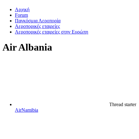
Αρχική
Forum
Παγκόσμια Αεροπορία
Αεροπορικές εταιρείες
Αεροπορικές εταιρείες στην Ευρώπη
Air Albania
Thread starter
AirNamibia