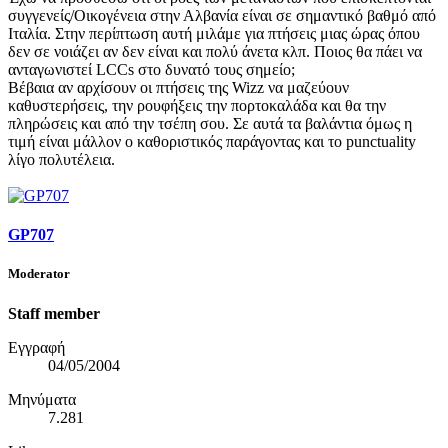
συγγενείς/Οικογένεια στην Αλβανία είναι σε σημαντικό βαθμό από
Ιταλία. Στην περίπτωση αυτή μιλάμε για πτήσεις μιας ώρας όπου
δεν σε νοιάζει αν δεν είναι και πολύ άνετα κλπ. Ποιος θα πάει να
ανταγωνιστεί LCCs στο δυνατό τους σημείο;
Βέβαια αν αρχίσουν οι πτήσεις της Wizz να μαζεύουν
καθυστερήσεις, την ρουφήξεις την πορτοκαλάδα και θα την
πληρώσεις και από την τσέπη σου. Σε αυτά τα βαλάντια όμως η
τιμή είναι μάλλον ο καθοριστικός παράγοντας και το punctuality
λίγο πολυτέλεια.
GP707
Moderator
Staff member
Εγγραφή
04/05/2004
Μηνύματα
7.281