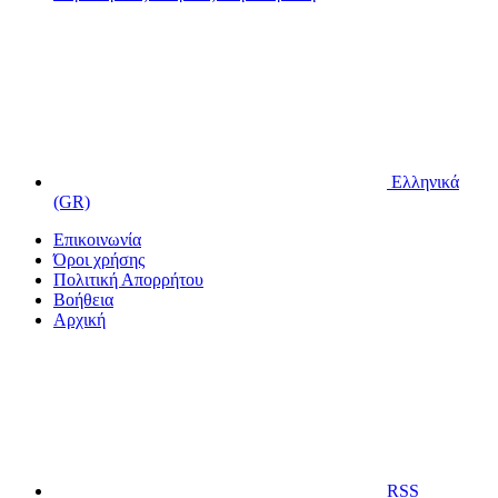
Ελληνικά
(GR)
Επικοινωνία
Όροι χρήσης
Πολιτική Απορρήτου
Βοήθεια
Αρχική
RSS