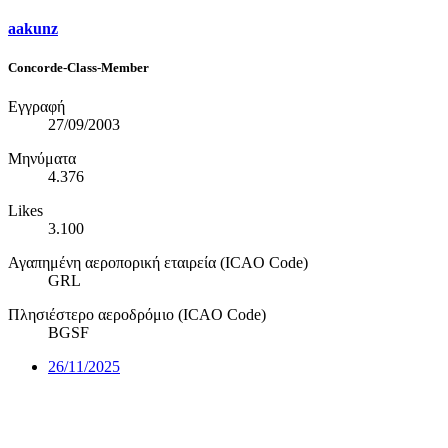
aakunz
Concorde-Class-Member
Εγγραφή
27/09/2003
Μηνύματα
4.376
Likes
3.100
Αγαπημένη αεροπορική εταιρεία (ICAO Code)
GRL
Πλησιέστερο αεροδρόμιο (ICAO Code)
BGSF
26/11/2025