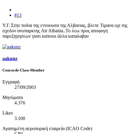
#13
Y.Γ. Στην ποδια της εννοουσα της Αλβανιας, βλεπε Τιρανα οχι της
σχεδον ανυπαρκτης Air Albania..To λεω προς αποφυγη
παρεξηγησεων γιατι καποιοι άλλα καταλαβαν
aakunz
Concorde-Class-Member
Εγγραφή
27/09/2003
Μηνύματα
4.376
Likes
3.100
Αγαπημένη αεροπορική εταιρεία (ICAO Code)
GRL