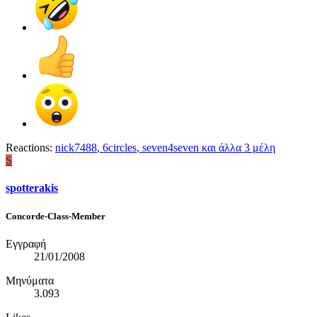
Reactions:
nick7488
,
6circles
,
seven4seven
και άλλα 3 μέλη
S
spotterakis
Concorde-Class-Member
Εγγραφή
21/01/2008
Μηνύματα
3.093