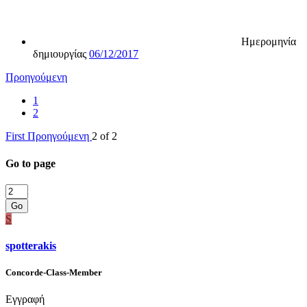
Ημερομηνία
δημιουργίας
06/12/2017
Προηγούμενη
1
2
First
Προηγούμενη
2 of 2
Go to page
Go
S
spotterakis
Concorde-Class-Member
Εγγραφή