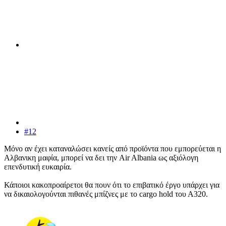
#12
Μόνο αν έχει καταναλώσει κανείς από προϊόντα που εμπορεύεται η
Αλβανικη μαφία, μπορεί να δει την Air Albania ως αξιόλογη
επενδυτική ευκαιρία.
Κάποιοι κακοπροαίρετοι θα πουν ότι το επιβατικό έργο υπάρχει για
να δικαιολογούνται πιθανές μπίζνες με το cargo hold του Α320.