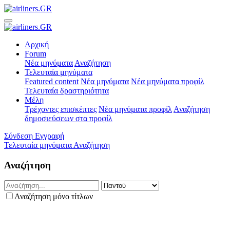
Αρχική
Forum
Νέα μηνύματα
Αναζήτηση
Τελευταία μηνύματα
Featured content
Νέα μηνύματα
Νέα μηνύματα προφίλ
Τελευταία δραστηριότητα
Μέλη
Τρέχοντες επισκέπτες
Νέα μηνύματα προφίλ
Αναζήτηση
δημοσιεύσεων στα προφίλ
Σύνδεση
Εγγραφή
Τελευταία μηνύματα
Αναζήτηση
Αναζήτηση
Αναζήτηση μόνο τίτλων