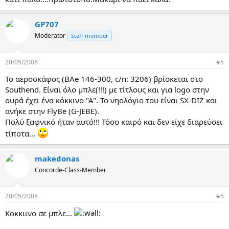
GP707
Moderator
Staff member
20/05/2008
#5
To αεροσκάφος (BAe 146-300, c/n: 3206) βρίσκεται στο
Southend. Είναι όλο μπλε(!!!) με τίτλους και για logo στην
ουρά έχει ένα κόκκινο "Α". Το νηολόγιο του είναι SX-DIZ και
ανήκε στην FlyBe (G-JEBE).
Πολύ ξαφνικό ήταν αυτό!!! Τόσο καιρό και δεν είχε διαρεύσει
τίποτα...
makedonas
Concorde-Class-Member
20/05/2008
#6
Κοκκιινο σε μπλε...