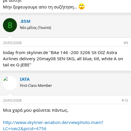
με αυτήν.
Μην ξεφευγουμε απο τη συζήτηση...
.85M
8
Νέο μέλος (Tourist)
20/05/2008
#9
today from skyliner.de "BAe 146 -200 3206 SX-DIZ Astra
Airlines delivery 20may08 SEN-SKG, all blue, titl, white A on
tail ex G-JEBE"
IATA
First-Class-Member
20/05/2008
#10
Μια χαρά μου φαίνεται πάντως.
http://www.skyliner-aviation.de/viewphoto.main?
LC=nav2&picid=4756