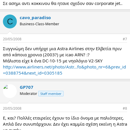
Σε ασημι αντι κοκκινου θα ητανε σχεδον σαν corporate jet..
cavo_paradiso
C
Business-Class-Member
20/05/2008
#7
Συγγνώμη δεν υπήρχε μια Astra Airlines στην Ελβετία πριν
από κάποια χρονια (2003?) με icao ARN? :?
Μάλιστα είχε k ένα DC-10-15 με νηολόγιο V2-SKY
http://www.airliners.net/photo/Astr...fo&photo_nr=6&prev_id
=0388754&next_id=0305185
GP707
Moderator
Staff member
20/05/2008
#8
Ε, και? Πολλές εταιρείες έχουν το ίδιο όνομα με παλιότερες.
Απλά δεν συνυπάρχουν. Δεν έχει καμμία σχέση εκείνη η Astra