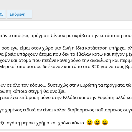
45
Επόμενη
πάνω απόψεις πράγματι δίνουν με ακρίβεια την κατάσταση που 
όσο εγω είμαι στον χώρο μια ζωή η ίδια κατάσταση υπήρχε...αλ
 θα βρείς υπάρχουν άτομα που δεν το έβαλαν κάτω και πήγαν μέ
χουν και άτομα που πετάνε κάθε χρόνο την ανανέωση και περιμέ
Μερικοί απο αυτούς δε έκαναν και τύπο στο 320 για να τους βρ
ν σε όλο τον κόσμο... δυστυχώς στην Ευρώπη τα πράγματα τώρ
υρώπη κάποια στιγμή θα ανοίξει.
 δεν έχει επίδραση μόνο στην Ελλάδα και στην Ευρώπη αλλά κα
γε χαμένος ειδικά αν είναι καλός διαβασμένος παθιασμένος συγ
ρεξη αγάπη μεράκι χρήμα και χρόνο κάντο.