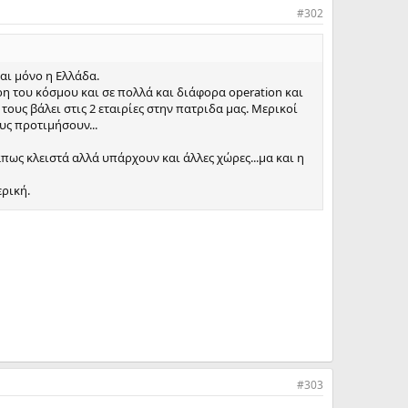
#302
αι μόνο η Ελλάδα.
ρη του κόσμου και σε πολλά και διάφορα operation και
υς βάλει στις 2 εταιρίες στην πατριδα μας. Μερικοί
υς προτιμήσουν...
ως κλειστά αλλά υπάρχουν και άλλες χώρες...μα και η
ερική.
ς.
#303