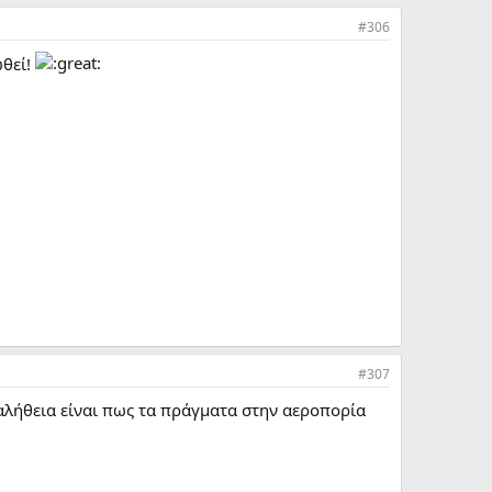
#306
ωθεί!
#307
 αλήθεια είναι πως τα πράγματα στην αεροπορία