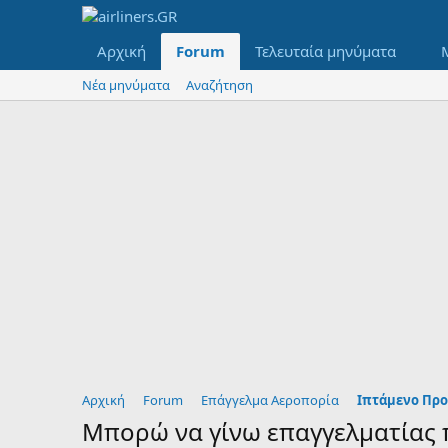
Αρχική
Forum
Τελευταία μηνύματα
Νέα μηνύματα
Αναζήτηση
Αρχική
Forum
Επάγγελμα Αεροπορία
Ιπτάμενο Προσ
Μπορώ να γίνω επαγγελματίας 