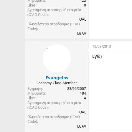
Μηνύματα
122
Likes
0
Αγαπημένη αεροπορική εταιρεία
(ICAO Code)
ΟAL
Πλησιέστερο αεροδρόμιο (ICAO
Code)
LGAV
19/03/2013
Εγώ?
Evangelos
Economy-Class-Member
Εγγραφή
23/06/2007
Μηνύματα
184
Likes
4
Αγαπημένη αεροπορική εταιρεία
(ICAO Code)
OAL
Πλησιέστερο αεροδρόμιο (ICAO
Code)
LGAV