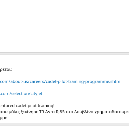
ρεται:
t.com/about-us/careers/cadet-pilot-training-programme.shtml
.com/selection/cityjet
ntored cadet pilot training!
ου μόλις ξεκίνησε TR Avro RJ85 στο Δουβλίνο χρηματοδοτούμεν
μμα!