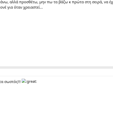
νω, αλλά προσθέτω, μην πω τα βάζω κ πρώτα στη σειρά, να έχε
κονέ για όταν χρειαστεί...
τα σωστός!!!