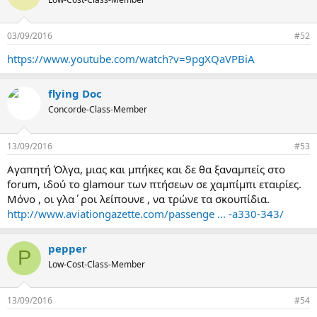
α
ς
03/09/2016
#52
https://www.youtube.com/watch?v=9pgXQaVPBiA
flying Doc
Concorde-Class-Member
13/09/2016
#53
Αγαπητή Όλγα, μιας και μπήκες και δε θα ξαναμπείς στο
forum, ιδού το glamour των πτήσεων σε χαμπίμπι εταιρίες.
Μόνο , οι γλα΄ροι λείπουνε , να τρώνε τα σκουπίδια.
http://www.aviationgazette.com/passenge ... -a330-343/
pepper
P
Low-Cost-Class-Member
13/09/2016
#54