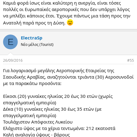
Καμιά φορά ίσως είναι καλύτερη η ανεργία, είναι τόσες
πολλές οι Ευρωπαϊκές αεροπορικές που δεν υπάρχει λόγος
να μπλέξει κάποιος έτσι. Έχουμε πάντως μια τάση προς την
Ανατολή παρά προς τη Δύση.
ElectraSp
E
Νέο μέλος (Tourist)
26/09/2016
#55
Για λογαριασμό μεγάλης Αεροπορικής Εταιρείας της
Σαουδικής Αραβίας, αναζητούνται τριάντα (30) Αεροσυνοδοί
με τα παρακάτω προσόντα:
Είκοσι (20) γυναίκες ηλικίας 20 έως 30 ετών (χωρίς
επαγγελματική εμπειρία)
Δέκα (10) γυναίκες ηλικίας 30 έως 35 ετών (με
επαγγελματική εμπειρία)
Τουλάχιστον Απόφοιτες Λυκείου
Ελάχιστο ύψος με τα χέρια τεντωμένα: 212 εκατοστά
Καλή αναλογία ύψους - βάρους