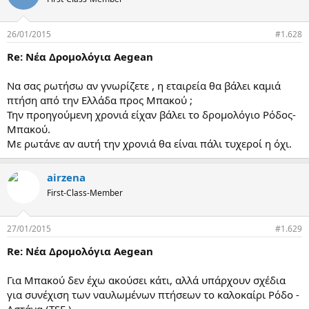
26/01/2015
#1.628
Re: Νέα Δρομολόγια Aegean
Να σας ρωτήσω αν γνωρίζετε , η εταιρεία θα βάλει καμιά
πτήση από την Ελλάδα προς Μπακού ;
Την προηγούμενη χρονιά είχαν βάλει το δρομολόγιο Ρόδος-
Μπακού.
Με ρωτάνε αν αυτή την χρονιά θα είναι πάλι τυχεροί η όχι.
airzena
First-Class-Member
27/01/2015
#1.629
Re: Νέα Δρομολόγια Aegean
Για Μπακού δεν έχω ακούσει κάτι, αλλά υπάρχουν σχέδια
για συνέχιση των ναυλωμένων πτήσεων το καλοκαίρι Ρόδο -
Αστάνα (TSE )