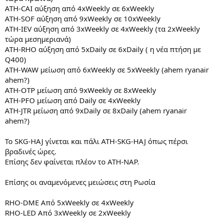
ATH-CAI αύξηση από 4xWeekly σε 6xWeekly
ΑΤΗ-SOF αύξηση από 9xWeekly σε 10xWeekly
ATH-IEV αύξηση από 3xWeekly σε 4xWeekly (τα 2xWeekly
τώρα μεσημεριανά)
ATH-RHO αύξηση από 5xDaily σε 6xDaily ( η νέα πτήση με
Q400)
ΑΤΗ-WAW μείωση από 6xWeekly σε 5xWeekly (ahem ryanair
ahem?)
ATH-OTP μείωση από 9xWeekly σε 8xWeekly
ATH-PFO μείωση από Daily σε 4xWeekly
ATH-JTR μείωση από 9xDaily σε 8xDaily (ahem ryanair
ahem?)
Το SKG-HAJ γίνεται και πάλι ATH-SKG-HAJ όπως πέρσι
βραδινές ώρες.
Επίσης δεν φαίνεται πλέον το ATH-NAP.
Επίσης οι αναμενόμενες μειώσεις στη Ρωσία
RHO-DME Από 5xWeekly σε 4xWeekly
RHO-LED Aπό 3xWeekly σε 2xWeekly