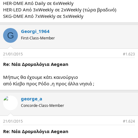
HER-DME Aπό Daily σε 6xWeekly
HER-LED Aπό 3xWeekly σε 2xWeekly (τώρα βραδινό)
SKG-DME Από 7xWeekly σε 5xWeekly
Georgi_1964
G
First-Class-Member
21/01/2015
#1.623
Re: Νέα Δρομολόγια Aegean
Μήπως θα έχουμε κάτι καινούργιο
από Κίεβο προς Ρόδο ,η προς άλλα νησιά ;
george_a
Concorde-Class-Member
21/01/2015
#1.624
Re: Νέα Δρομολόγια Aegean