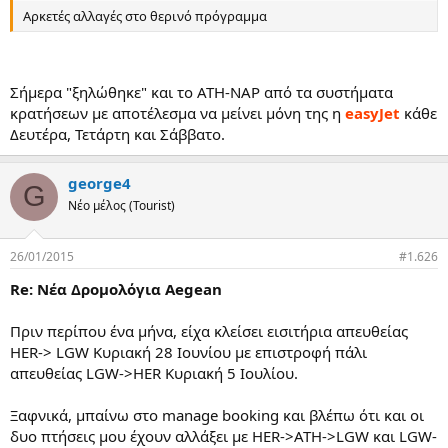
Αρκετές αλλαγές στο θερινό πρόγραμμα
Σήμερα "ξηλώθηκε" και το ATH-NAP από τα συστήματα
κρατήσεων με αποτέλεσμα να μείνει μόνη της η
easyJet
κάθε
Δευτέρα, Τετάρτη και Σάββατο.
george4
G
Νέο μέλος (Tourist)
26/01/2015
#1.626
Re: Νέα Δρομολόγια Aegean
Πριν περίπου ένα μήνα, είχα κλείσει εισιτήρια απευθείας
HER-> LGW Κυριακή 28 Ιουνίου με επιστροφή πάλι
απευθείας LGW->HER Κυριακή 5 Ιουλίου.
Ξαφνικά, μπαίνω στο manage booking και βλέπω ότι και οι
δυο πτήσεις μου έχουν αλλάξει με HER->ATH->LGW και LGW-