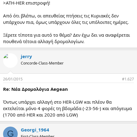
>ATH-HER επιστροφή!
Από ότι βλέπω, οι απευθείας πτήσεις τις Κυριακές δεν
υπάρχουν πια, όμως υπάρχουν όλες τις υπόλοιπες ημέρες.
Ξέρετε τίποτα για αυτό το θέμα? Δεν έχω δει να αναφέρεται
πουθενά τέτοια αλλαγή δρομολογίων.
jerry
Concorde-Class-Member
26/01/2015
#1.627
Re: Νέα Δρομολόγια Aegean
Όντως υπάρχει αλλαγή στο HER-LGW και πλέον θα
εκτελείται μόνο 4 φορές τη βδομάδα (-23-56-) και απόγευμα
(1700 από HER και 2020 από LGW)
Georgi_1964
G
First-Class-Member