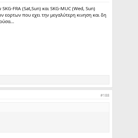
w SKG-FRA (Sat,Sun) και SKG-MUC (Wed, Sun)
ων εορτων που εχει την μεγαλύτερη κινηση και δη
ούσα...
#188