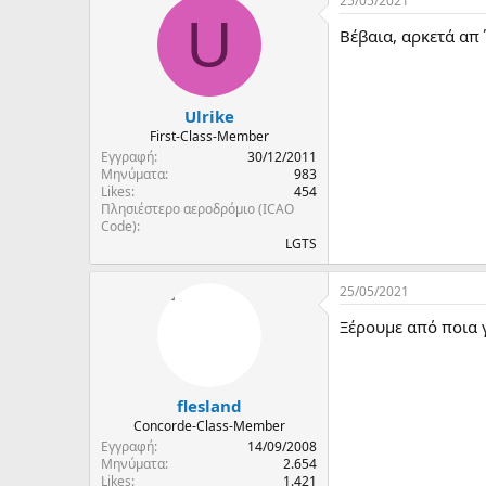
25/05/2021
U
Βέβαια, αρκετά απ
Ulrike
First-Class-Member
Εγγραφή
30/12/2011
Μηνύματα
983
Likes
454
Πλησιέστερο αεροδρόμιο (ICAO
Code)
LGTS
25/05/2021
Ξέρουμε από ποια 
flesland
Concorde-Class-Member
Εγγραφή
14/09/2008
Μηνύματα
2.654
Likes
1.421