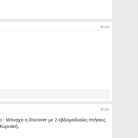
#184
#185
ο - Μόναχο η Discover με 2 εβδομαδιαίες πτήσεις
 Κυριακή.