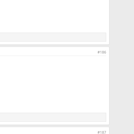
#186
#187