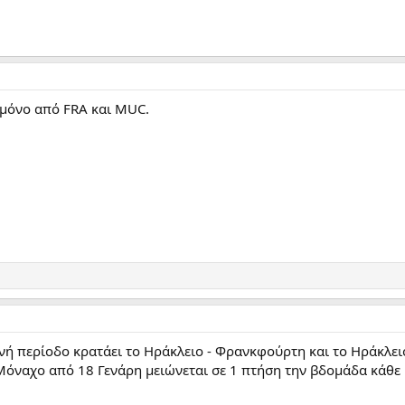
 μόνο από FRA και MUC.
ινή περίοδο κρατάει το Ηράκλειο - Φρανκφούρτη και το Ηράκλει
 Μόναχο από 18 Γενάρη μειώνεται σε 1 πτήση την βδομάδα κάθε