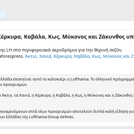
 Κέρκυρα, Καβάλα, Κως, Μύκονος και Ζάκυνθος υπ
ης LH στα περιφερειακά αεροδρόμια για την θερινή σεζόν.
forespress.
Άκτιο, Χανιά, Κέρκυρα, Καβάλα, Κως, Μύκονος και 
 Ελλάδα επεκτείνει αυτό το καλοκαίρι η Lufthansa. Το ελληνικό πρόγραμ
ν προορισμών.
ο Άκτιο, τα Χανιά, η Κέρκυρα, η Καβάλα, η Κως, η Μύκονος και η Ζάκυνθος
αναμενόμενων επτά νέων προορισμών αποτελούν διπλά καλή είδηση για τ
ν Ελλάδας της Lufthansa Group Airlines.