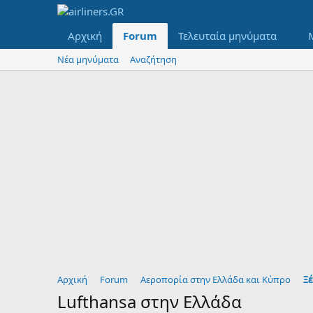
Αρχική
Forum
Τελευταία μηνύματα
Νέα μηνύματα
Αναζήτηση
Αρχική
Forum
Αεροπορία στην Ελλάδα και Κύπρο
Ξέ
Lufthansa στην Ελλάδα