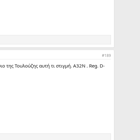
#189
ο της Τουλούζης αυτή τι στιγμή. Α32Ν . Reg. D-