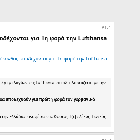
#181
οδέχονται για 1η φορά την Lufthansa
Ζάκυνθος υποδέχονται για 1η φορά την Lufthansa -
μα δρομολογίων της Lufthansa υπερδιπλασιάζεται με την
θα υποδεχθούν για πρώτη φορά τον γερμανικό
ην Ελλάδα», αναφέρει ο κ. Κώστας Τζεβελέκος, Γενικός