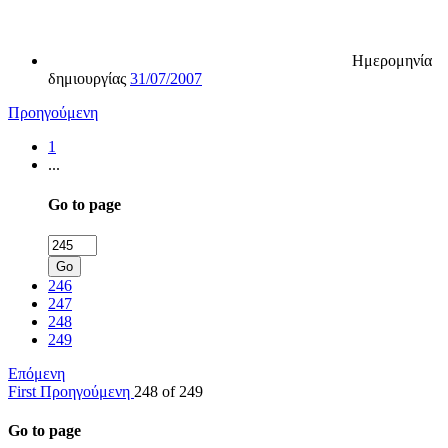
Ημερομηνία
δημιουργίας
31/07/2007
Προηγούμενη
1
...
Go to page
Go
246
247
248
249
Επόμενη
First
Προηγούμενη
248 of 249
Go to page