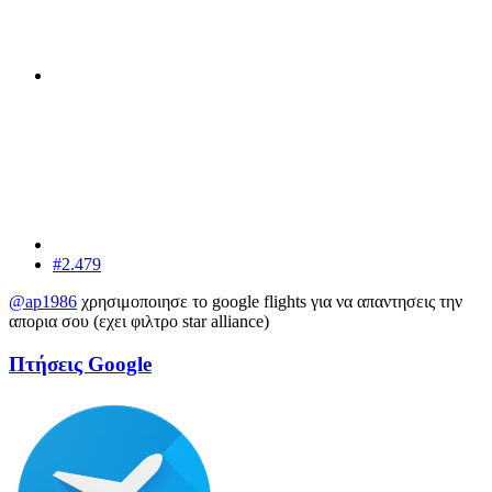
#2.479
@ap1986
χρησιμοποιησε το google flights για να απαντησεις την
απορια σου (εχει φιλτρο star alliance)
Πτήσεις Google