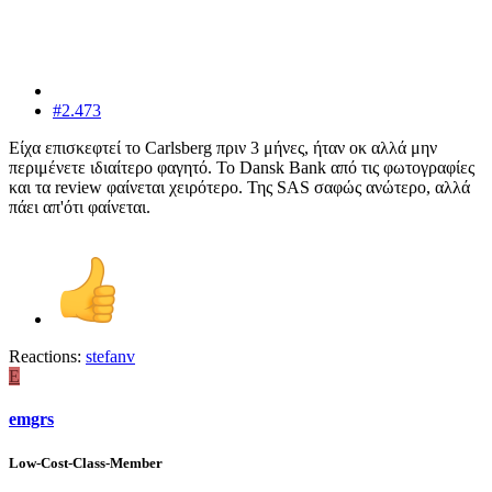
#2.473
Είχα επισκεφτεί το Carlsberg πριν 3 μήνες, ήταν οκ αλλά μην
περιμένετε ιδιαίτερο φαγητό. Το Dansk Bank από τις φωτογραφίες
και τα review φαίνεται χειρότερο. Της SAS σαφώς ανώτερο, αλλά
πάει απ'ότι φαίνεται.
Reactions:
stefanv
E
emgrs
Low-Cost-Class-Member