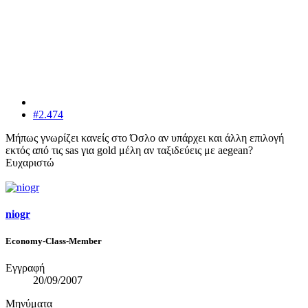
#2.474
Μήπως γνωρίζει κανείς στο Όσλο αν υπάρχει και άλλη επιλογή
εκτός από τις sas για gold μέλη αν ταξιδεύεις με aegean?
Ευχαριστώ
niogr
Economy-Class-Member
Εγγραφή
20/09/2007
Μηνύματα