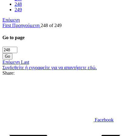
248
249
Επόμενη
First
Προηγούμενη
248 of 249
Go to page
Go
Επόμενη
Last
Συνδεθείτε ή εγγραφείτε για να απαντήσετε εδώ.
Share:
Facebook