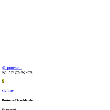
@spotterakis
οχι, δεν χανεις κατι.
S
stefanv
Business-Class-Member
Εγγραφή