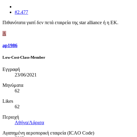
#2.477
Πιθανότατα γιατί δεν πετά εταιρεία της star alliance ή η ΕΚ.
A
ap1986
Low-Cost-Class-Member
Εγγραφή
23/06/2021
Μηνύματα
62
Likes
62
Περιοχή
Αθήνα/Λάρισα
Αγαπημένη αεροπορική εταιρεία (ICAO Code)