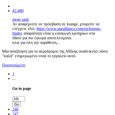
#2.480
niogr said:
Αν αναφέρεστε σε πρόσβαση σε lounge, μπορείτε να
ελέγχετε εδώ:
https://www.staralliance.com/en/lounge-
finder
, απαραίτητη είναι η εισαγωγή κριτηρίων στα
filters για πιο έγκυρα αποτελέσματα.
κλικ για όλη την παράθεση...
Μια αναζήτηση για το αεροδρόμιο της Αθήνας αναδεικνύει πόσο
"καλά" ενημερωμένο ειναι το εργαλείο αυτό.
Προηγούμενη
1
...
Go to page
Go
246
247