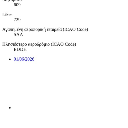
609
Likes
729
Αγαπημένη αεροπορική εταιρεία (ICAO Code)
SAA
Πλησιέστερο αεροδρόμιο (ICAO Code)
EDDH
01/06/2026