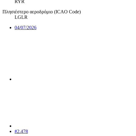
RYR
Πλησιέστερο αεροδρόμιο (ICAO Code)
LGLR
04/07/2026
#2.478