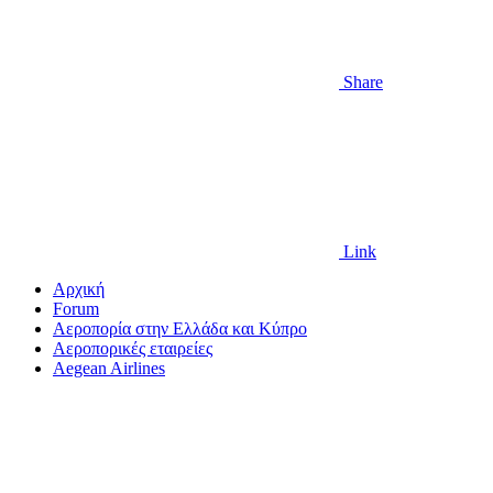
Share
Link
Αρχική
Forum
Αεροπορία στην Ελλάδα και Κύπρο
Αεροπορικές εταιρείες
Aegean Airlines