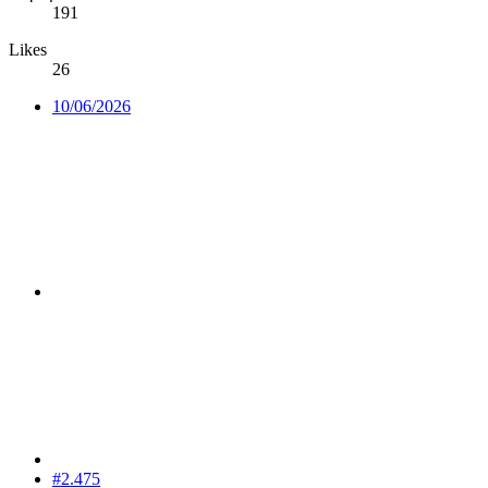
191
Likes
26
10/06/2026
#2.475