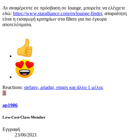
Αν αναφέρεστε σε πρόσβαση σε lounge, μπορείτε να ελέγχετε
εδώ:
https://www.staralliance.com/en/lounge-finder
, απαραίτητη
είναι η εισαγωγή κριτηρίων στα filters για πιο έγκυρα
αποτελέσματα.
Reactions:
stefanv
,
ariadgr
,
emgrs
και άλλο 1 μέλος
A
ap1986
Low-Cost-Class-Member
Εγγραφή
23/06/2021