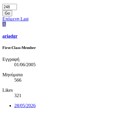
Go
Επόμενη
Last
A
ariadgr
First-Class-Member
Εγγραφή
01/06/2005
Μηνύματα
566
Likes
321
28/05/2026