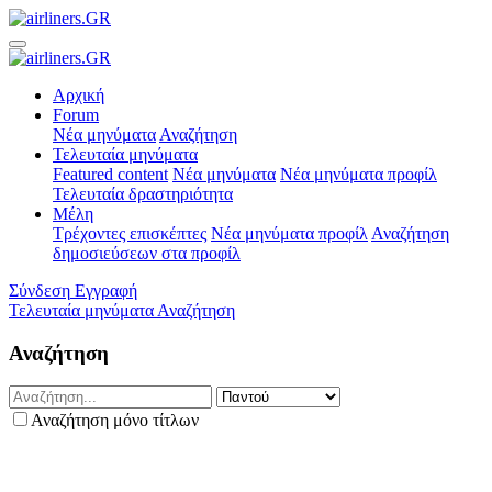
Αρχική
Forum
Νέα μηνύματα
Αναζήτηση
Τελευταία μηνύματα
Featured content
Νέα μηνύματα
Νέα μηνύματα προφίλ
Τελευταία δραστηριότητα
Μέλη
Τρέχοντες επισκέπτες
Νέα μηνύματα προφίλ
Αναζήτηση
δημοσιεύσεων στα προφίλ
Σύνδεση
Εγγραφή
Τελευταία μηνύματα
Αναζήτηση
Αναζήτηση
Αναζήτηση μόνο τίτλων