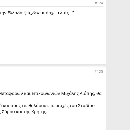
#124
ν Ελλάδα ζείς,δέν υπάρχει ελπίς..."
#125
Μεταφορών και Επικοινωνιών Μιχάλης Λιάπης, θα
και προς τις θαλάσσιες περιοχές του Σταδίου
ς Σύρου και της Kρήτης.