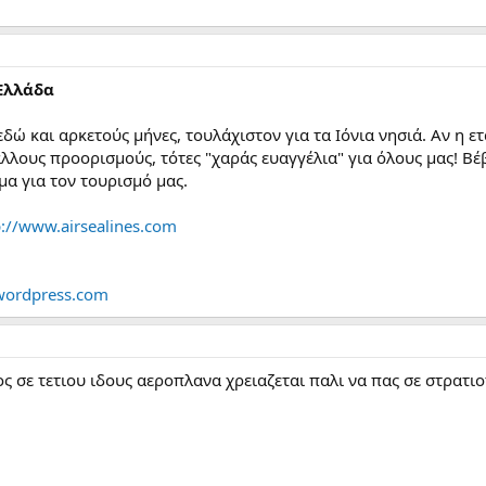
Ελλάδα
 εδώ και αρκετούς μήνες, τουλάχιστον για τα Ιόνια νησιά. Αν η ε
άλλους προορισμούς, τότες "χαράς ευαγγέλια" για όλους μας! Βέ
μα για τον τουρισμό μας.
p://www.airsealines.com
wordpress.com
τος σε τετιου ιδους αεροπλανα χρειαζεται παλι να πας σε στρατ