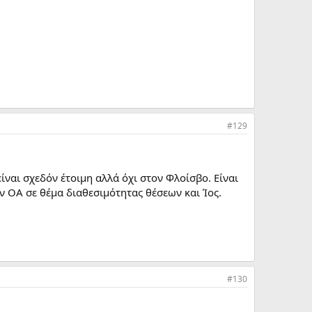
#129
ίναι σχεδόν έτοιμη αλλά όχι στον Φλοίσβο. Είναι
ν ΟΑ σε θέμα διαθεσιμότητας θέσεων και Ίος.
#130