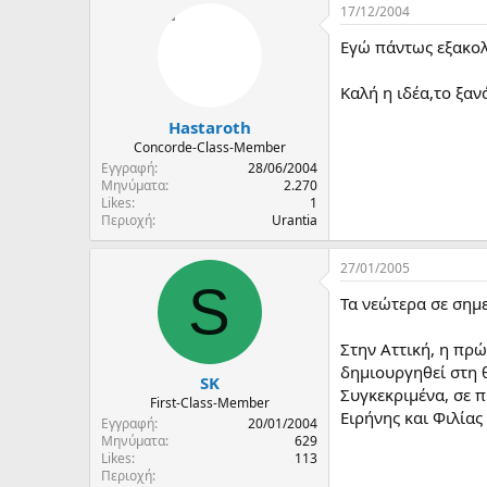
17/12/2004
Εγώ πάντως εξακολο
Καλή η ιδέα,το ξαν
Hastaroth
Concorde-Class-Member
Εγγραφή
28/06/2004
Μηνύματα
2.270
Likes
1
Περιοχή
Urantia
27/01/2005
S
Τα νεώτερα σε σημ
Στην Αττική, η πρ
δημιουργηθεί στη 
SK
Συγκεκριμένα, σε 
First-Class-Member
Ειρήνης και Φιλίας
Εγγραφή
20/01/2004
Μηνύματα
629
Likes
113
Περιοχή