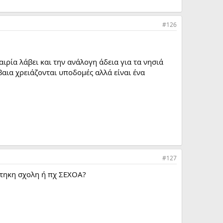
#126
ταιρία λάβει και την ανάλογη άδεια για τα νησιά
βαια χρειάζονται υποδομές αλλά είναι ένα
#127
ιοτηκη σχολη ή πχ ΣΕΧΟΑ?