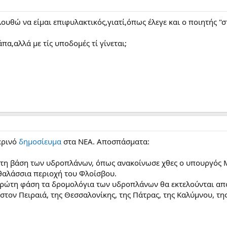
υθώ να είμαι επιφυλακτικός,γιατί,όπως έλεγε και ο ποιητής "στη
άπα,αλλά με τίς υποδομές τί γίνεται;
ερινό
δημοσίευμα
στα ΝΕΑ. Αποσπάσματα:
ώτη βάση των υδροπλάνων, όπως ανακοίνωσε χθες ο υπουργός 
θαλάσσια περιοχή του Φλοίσβου.
πρώτη φάση τα δρομολόγια των υδροπλάνων θα εκτελούνται από 
 στον Πειραιά, της Θεσσαλονίκης, της Πάτρας, της Καλύμνου, τη