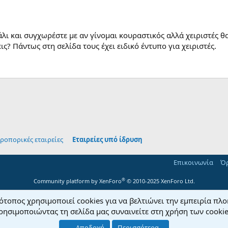
ι και συγχωρέστε με αν γίνομαι κουραστικός αλλά χειριστές θα
ις? Πάντως στη σελίδα τους έχει ειδικό έντυπο για χειριστές.
App
mail
ροπορικές εταιρείες
Εταιρείες υπό ίδρυση
Επικοινωνία
Όρ
®
Community platform by XenForo
© 2010-2025 XenForo Ltd.
ότοπος χρησιμοποιεί cookies για να βελτιώνει την εμπειρία πλ
ρησιμοποιώντας τη σελίδα μας συναινείτε στη χρήση των cookie
Αποδοχή
Περισσότερα...