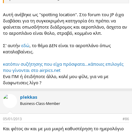
Aυτή ανέβηκε ως "spotting location". Στο forum του JP έιχα
διαβάσει για τη συγκεκριμένη κατηγορία ότι πρέπει να
φαίνεται οπωσδήποτε διάδρομος και αεροπλάνο, άσχετα αν
το αεροπλάνο είναι θολο, στραβό, κομμένο κλπ.
Σ' αυτήν
εδώ
, το θέμα ΔΕΝ είναι το αεροπλάνο όπως
καταλαβαίνεις.
κατόπιν συζήτησης που είχα πρόσφατα...κάποιες επιλογές
που γίνονται στο airpics.net
Ενα ΠΜ ή ότιδήποτε άλλο, καλέ μου φίλε, για να με
διαφωτισεις λίγο ?
plekkas
Business-Class-Member
05/01/2013
#86
Και φέτος αν και με μια μικρή καθυστέρηση το ημερολόγιο