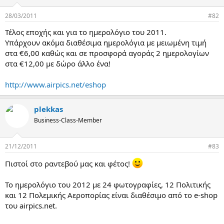
α
ς
28/03/2011
#82
Τέλος εποχής και για το ημερολόγιο του 2011.
Υπάρχουν ακόμα διαθέσιμα ημερολόγια με μειωμένη τιμή
στα €6,00 καθώς και σε προσφορά αγοράς 2 ημερολογίων
στα €12,00 με δώρο άλλο ένα!
http://www.airpics.net/eshop
plekkas
Business-Class-Member
21/12/2011
#83
Πιστοί στο ραντεβού μας και φέτος!
Το ημερολόγιο του 2012 με 24 φωτογραφίες, 12 Πολιτικής
και 12 Πολεμικής Αεροπορίας είναι διαθέσιμο από το e-shop
του airpics.net.