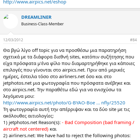
http://www.airpics.net/eshop
DREAMLINER
Business-Class-Member
12/03/2012
#84
Θα βγώ λίγο off topic για να προσθέσω μια παρατηρήση
σχετικά με τα διάφορα διεθνή sites, κατόπιν συζήτησης που
είχα πρόσφατα μ'ένα φίλο που διαμαρτηρήθηκε για κάποιες
επιλογές που γίνονται στο airpics.net. Πριν από μερικές
ημέρες, έστειλα τόσο στο airliners.net όσο και στο
jetphotos.net μια φωτογραφία που πρόσφατα ανέβηκε και
στο airpics.net. Την παραθέτω εδώ για να ενισχύσω τα
λεγόμενα μου:
http://www.airpics.net/photo/G-BYAO-Boe ... nfly/25520
Τη φωτογραφία αυτή την απέρριψαν και τα δύο site με τις
ακόλουθες αιτιολογίες:
1) jetphotos.net Reason(s):
- Bad Composition (bad framing /
aircraft not centered)
και
2) airliners.net: We have had to reject the following photos: