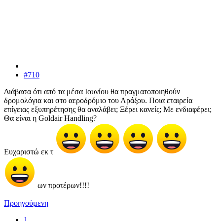
#710
Διάβασα ότι από τα μέσα Ιουνίου θα πραγματοποιηθούν
δρομολόγια και στο αεροδρόμιο του Αράξου. Ποια εταιρεία
επίγειας εξυπηρέτησης θα αναλάβει; Ξέρει κανείς; Με ενδιαφέρει;
Θα είναι η Goldair Handling?
Ευχαριστώ εκ τ
ων προτέρων!!!!
Προηγούμενη
1