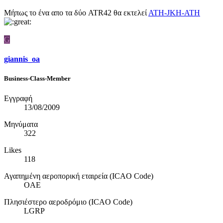
Μήπως το ένα απο τα δύο ATR42 θα εκτελεί
ΑΤΗ-JKH-ATH
G
giannis_oa
Business-Class-Member
Εγγραφή
13/08/2009
Μηνύματα
322
Likes
118
Αγαπημένη αεροπορική εταιρεία (ICAO Code)
OAE
Πλησιέστερο αεροδρόμιο (ICAO Code)
LGRP