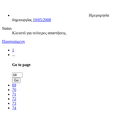
Ημερομηνία
δημιουργίας
19/05/2008
Status
Κλειστό για νεότερες απαντήσεις.
Προηγούμενη
1
...
Go to page
Go
69
70
71
72
73
74