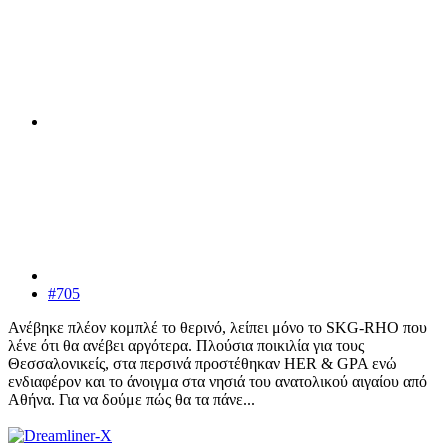
#705
Ανέβηκε πλέον κομπλέ το θερινό, λείπει μόνο το SKG-RHO που
λένε ότι θα ανέβει αργότερα. Πλούσια ποικιλία για τους
Θεσσαλονικείς, στα περσινά προστέθηκαν HER & GPA ενώ
ενδιαφέρον και το άνοιγμα στα νησιά του ανατολικού αιγαίου από
Αθήνα. Για να δούμε πώς θα τα πάνε...