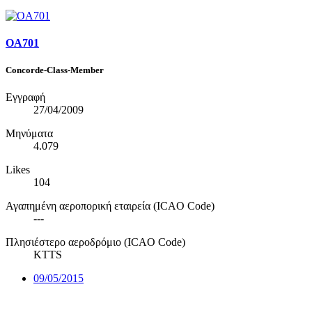
OA701
Concorde-Class-Member
Εγγραφή
27/04/2009
Μηνύματα
4.079
Likes
104
Αγαπημένη αεροπορική εταιρεία (ICAO Code)
---
Πλησιέστερο αεροδρόμιο (ICAO Code)
KTTS
09/05/2015