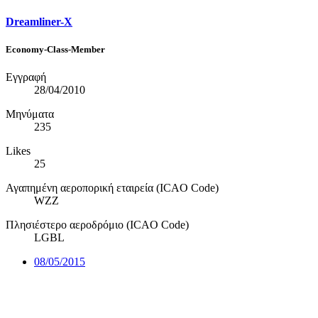
Dreamliner-X
Economy-Class-Member
Εγγραφή
28/04/2010
Μηνύματα
235
Likes
25
Αγαπημένη αεροπορική εταιρεία (ICAO Code)
WZZ
Πλησιέστερο αεροδρόμιο (ICAO Code)
LGBL
08/05/2015