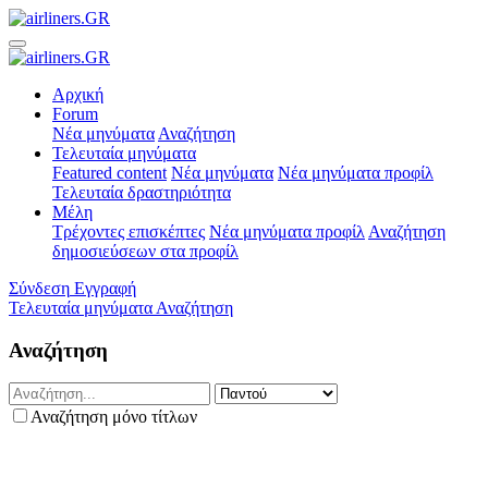
Αρχική
Forum
Νέα μηνύματα
Αναζήτηση
Τελευταία μηνύματα
Featured content
Νέα μηνύματα
Νέα μηνύματα προφίλ
Τελευταία δραστηριότητα
Μέλη
Τρέχοντες επισκέπτες
Νέα μηνύματα προφίλ
Αναζήτηση
δημοσιεύσεων στα προφίλ
Σύνδεση
Εγγραφή
Τελευταία μηνύματα
Αναζήτηση
Αναζήτηση
Αναζήτηση μόνο τίτλων