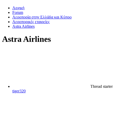
Αρχική
Forum
Αεροπορία στην Ελλάδα και Κύπρο
Αεροπορικές εταιρείες
Astra Airlines
Astra Airlines
Thread starter
tiger320