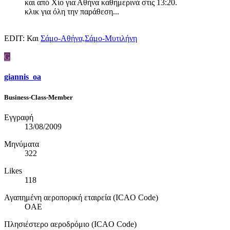
και από Χίο για Αθήνα καθημερινά στις 13:20.
κλικ για όλη την παράθεση...
EDIT: Και
Σάμο-Αθήνα,Σάμο-Μυτιλήνη
G
giannis_oa
Business-Class-Member
Εγγραφή
13/08/2009
Μηνύματα
322
Likes
118
Αγαπημένη αεροπορική εταιρεία (ICAO Code)
OAE
Πλησιέστερο αεροδρόμιο (ICAO Code)