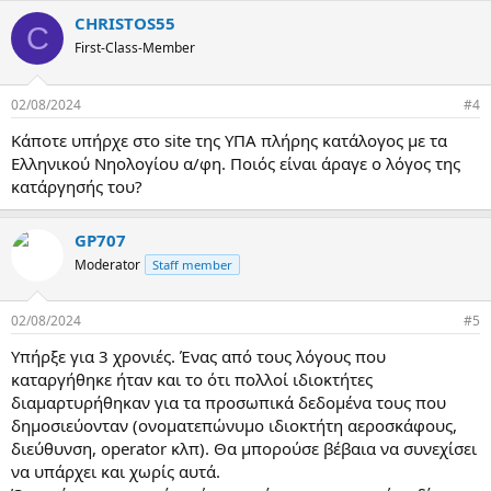
CHRISTOS55
C
First-Class-Member
02/08/2024
#4
Κάποτε υπήρχε στο site της ΥΠΑ πλήρης κατάλογος με τα
Ελληνικού Νηολογίου α/φη. Ποιός είναι άραγε ο λόγος της
κατάργησής του?
GP707
Moderator
Staff member
02/08/2024
#5
Υπήρξε για 3 χρονιές. Ένας από τους λόγους που
καταργήθηκε ήταν και το ότι πολλοί ιδιοκτήτες
διαμαρτυρήθηκαν για τα προσωπικά δεδομένα τους που
δημοσιεύονταν (ονοματεπώνυμο ιδιοκτήτη αεροσκάφους,
διεύθυνση, operator κλπ). Θα μπορούσε βέβαια να συνεχίσει
να υπάρχει και χωρίς αυτά.