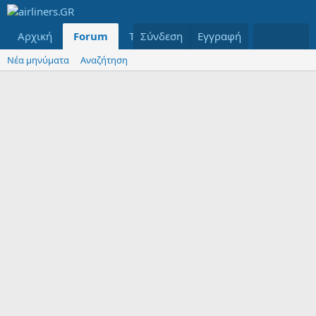
Αρχική
Forum
Τελευταία μηνύματα
Σύνδεση
Εγγραφή
Μέλη
Νέα μηνύματα
Αναζήτηση