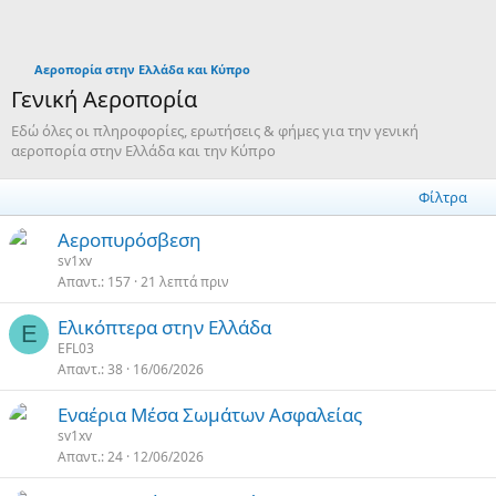
Αεροπορία στην Ελλάδα και Κύπρο
Γενική Αεροπορία
Εδώ όλες οι πληροφορίες, ερωτήσεις & φήμες για την γενική
αεροπορία στην Ελλάδα και την Κύπρο
Φίλτρα
Αεροπυρόσβεση
sv1xv
Απαντ.
157
21 λεπτά πριν
Ελικόπτερα στην Ελλάδα
E
EFL03
Απαντ.
38
16/06/2026
Εναέρια Μέσα Σωμάτων Ασφαλείας
sv1xv
Απαντ.
24
12/06/2026