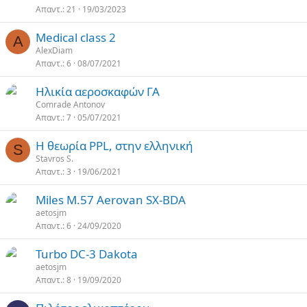
Απαντ.
21
19/03/2023
Medical class 2
A
AlexDiam
Απαντ.
6
08/07/2021
Ηλικία αεροσκαφών ΓΑ
Comrade Antonov
Απαντ.
7
05/07/2021
Η θεωρία PPL, στην ελληνική
S
Stavros S.
Απαντ.
3
19/06/2021
Miles M.57 Aerovan SX-BDA
aetosjm
Απαντ.
6
24/09/2020
Turbo DC-3 Dakota
aetosjm
Απαντ.
8
19/09/2020