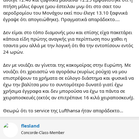
πτήση μόλις έφυγε (μου έστειλαν μνμ ότι στο σαιτ του
αεροδρομίου του Μονάχου εκεί που έλεγε 13.10 ξαφνικά
έγραψε ότι απογειώθηκε). Πραγματικά απαράδεκτο....
Δεν είμαι στο τόπο διαμονής μου και επίσης είχα πακετάρει
κάποια είδη πρώτης αναγκής για περίπτωση που χαθει η
τσαντα μου αλλά με την λογική ότι θα την εντοπίσουν εντός
24 ωρών.
Δεν με νοιάζει αν γίνεται της κακομοίρας στην Ευρώπη. Με
νοιάζει ότι χρειαστώ να αγοράσω (κυρίως ρούχα) να μου
επιστρέψουν τα χρήματα σε εύλογο διάστημα και φυσικά να
έχω την βαλίτσα μου το συντομότερο δυνατό γιατί έχω
χρήσιμα έγγραφα και δεν μπορούσα να έχω τα πάντα σε
χειραποσκευές (εκτός αν επιτρέπανε 16 κιλά χειραποσκευή).
Θεωρώ ότι το service της Lufthansa ήταν απαράδεκτο...
flesland
Concorde-Class-Member