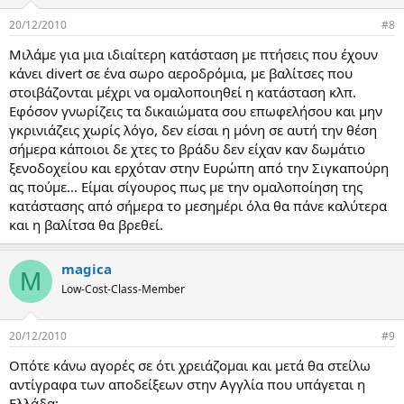
20/12/2010
#8
Μιλάμε για μια ιδιαίτερη κατάσταση με πτήσεις που έχουν
κάνει divert σε ένα σωρο αεροδρόμια, με βαλίτσες που
στοιβάζονται μέχρι να ομαλοποιηθεί η κατάσταση κλπ.
Εφόσον γνωρίζεις τα δικαιώματα σου επωφελήσου και μην
γκρινιάζεις χωρίς λόγο, δεν είσαι η μόνη σε αυτή την θέση
σήμερα κάποιοι δε χτες το βράδυ δεν είχαν καν δωμάτιο
ξενοδοχείου και ερχόταν στην Ευρώπη από την Σιγκαπούρη
ας πούμε... Είμαι σίγουρος πως με την ομαλοποίηση της
κατάστασης από σήμερα το μεσημέρι όλα θα πάνε καλύτερα
και η βαλίτσα θα βρεθεί.
magica
M
Low-Cost-Class-Member
20/12/2010
#9
Οπότε κάνω αγορές σε ότι χρειάζομαι και μετά θα στείλω
αντίγραφα των αποδείξεων στην Αγγλία που υπάγεται η
Ελλάδα;