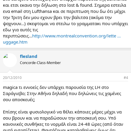
και ετσι εκανα την δήλωση στο lost & found. Σημερα εστειλα
ενα email στη Lufthansa και σε περιπτωση που δω ότι μέχρι
την Τριτη δεν μου εχουν βρει την βαλιτσα (ακόμα την
ψαχνουν...) σκεφτομαι να στειλω το γραμματακι που υπάρχει
εδω για αυτές τις
περιπτώσεις...
http://www.montrealconvention.org/lette ...
uggage.htm
flesland
Concorde-Class-Member
20/12/2010
#4
magica τι εννοείς δεν υπάρχει παρουσία της LH στο
Σαράγιεβο; Στην Αθήνα δηλαδή που δηλώνεις τις χαμένες
σου αποσκευές;
Επίσης είναι φυσιολογικό να θέλει κάποιες μέρες μέχρι να
σου βρουν και να παραδώσουν την αποσκευή σου. Υπό
κανονικές συνθήκες το νορμάλ είναι 24-48 ώρες (από όταν
αυτή εντοπίζεται). Φαντάζομαι καταλαβαίνεις όμως ότι