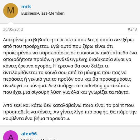
mrk
M
Business-Class-Member
30/05/2013
#248
Διακρίνω μια βεβαιότητα σε αυτά που λες η οποία δεν ξέρω
από που προέρχεται. Εγώ αυτό που ξέρω είναι ότι
προκειμένου να παρουσιάσεις σε επικοινωνιακό επίπεδο ένα
οποιοδήποτε προϊόν, η (ενδεδειγμένη) διαδικασία είναι να
κάνεις έρευνα αγοράς. Η έρευνα θα σου δείξει τι
αντιλαμβάνεται το κοινό σου από το μύνημα που πας να
περάσεις ή γενικά για το προϊόν σου και θα προσαρμόσεις
ανάλογα το μύνημα. Δεν υπάρχει ο marketing guru κάπου
που έχει μια σίγουρη λύση για όλα και γνωρίζει τα πάντα.
Από εκεί και κάτω δεν καταλαβαίνω ποιο είναι το point που
προσπαθείς να κάνεις. Αν γίνεις λίγο πιο σαφής, θα πάμε την
κουβέντα ένα βήμα παρακάτω.
alex96
A