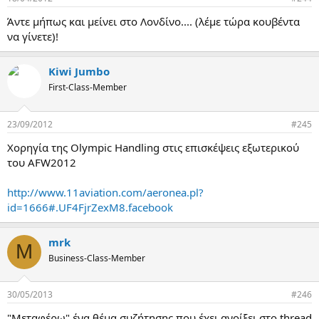
Άντε μήπως και μείνει στο Λονδίνο.... (λέμε τώρα κουβέντα
να γίνετε)!
Kiwi Jumbo
First-Class-Member
23/09/2012
#245
Χορηγία της Olympic Handling στις επισκέψεις εξωτερικού
του AFW2012
http://www.11aviation.com/aeronea.pl?
id=1666#.UF4FjrZexM8.facebook
mrk
M
Business-Class-Member
30/05/2013
#246
"Μεταφέρω" ένα θέμα συζήτησης που έχει ανοίξει στο thread