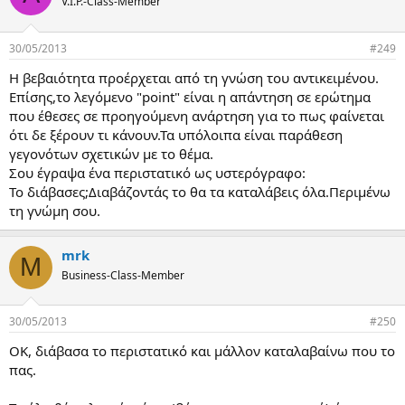
V.I.P.-Class-Member
30/05/2013
#249
Η βεβαιότητα προέρχεται από τη γνώση του αντικειμένου.
Επίσης,το λεγόμενο "point" είναι η απάντηση σε ερώτημα
που έθεσες σε προηγούμενη ανάρτηση για το πως φαίνεται
ότι δε ξέρουν τι κάνουν.Τα υπόλοιπα είναι παράθεση
γεγονότων σχετικών με το θέμα.
Σου έγραψα ένα περιστατικό ως υστερόγραφο:
Το διάβασες;Διαβάζοντάς το θα τα καταλάβεις όλα.Περιμένω
τη γνώμη σου.
mrk
M
Business-Class-Member
30/05/2013
#250
ΟΚ, διάβασα το περιστατικό και μάλλον καταλαβαίνω που το
πας.