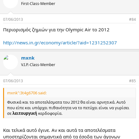
First-Class-Member
07/06/2013
#84
Περιορισμός ζημιών για την Olympic Air το 2012
http://news.in.gr/economy/article/?aid=1231252307
mxnk
V.I.P.-Class-Member
07/06/2013
#85
mxnk":3t4g6706 said:
Φυσικά και τα αποτελέσματα του 2012 θα είναι αρνητικά. Αυτό
που είπε και υπάρχει πιθανότητα να το πετύχει είναι να γυρίσει
σε
λειτουργική
κερδοφορία.
Και τελικά αυτό έγινε. Αν και αυτά τα αποτελέσματα
υποστηρίζονται σημαντικά από τα έσοδα των άγονων