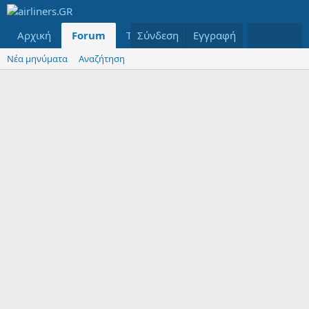
Αρχική
Forum
Τελευταία μηνύματα
Σύνδεση
Εγγραφή
Μέλη
Νέα μηνύματα
Αναζήτηση