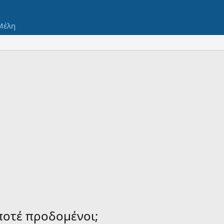
Μέλη
 ποτέ προδομένοι;