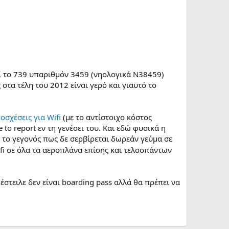
εί το 739 υπαριθμόν 3459 (νηολογικά N38459)
τα τέλη του 2012 είναι γερό και γιαυτό το
ποσχέσεις για Wifi
(με το αντίστοιχο κόστος
 to report εν τη γενέσει του. Και εδώ φυσικά η
ς το γεγονός πως δε σερβίρεται δωρεάν γεύμα σε
ifi σε όλα τα αεροπλάνα επίσης και τελοσπάντων
έστειλε δεν είναι boarding pass αλλά θα πρέπει να