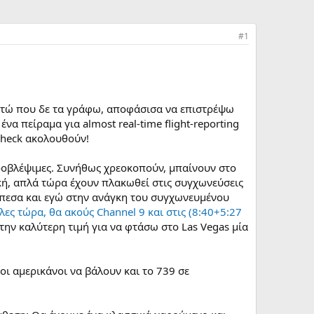
#1
στώ που δε τα γράφω, αποφάσισα να επιστρέψω
ένα πείραμα για almost real-time flight-reporting
-check ακολουθούν!
 προβλέψιμες. Συνήθως χρεοκοπούν, μπαίνουν στο
ική, απλά τώρα έχουν πλακωθεί στις συγχωνεύσεις
 έπεσα και εγώ στην ανάγκη του συγχωνευμένου
 λες τώρα, θα ακούς Channel 9 και στις (8:40+5:27
ε την καλύτερη τιμή για να φτάσω στο Las Vegas μία
οι αμερικάνοι να βάλουν και το 739 σε