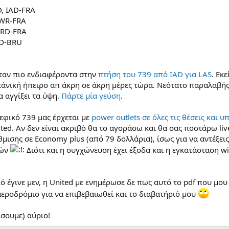
D, IAD-FRA
EWR-FRA
ORD-FRA
AD-BRU
ταν πιο ενδιαφέροντα στην
πτήση του 739 από IAD για LAS
. Εκ
άνική ήπειρο απ άκρη σε άκρη μέρες τώρα. Νεότατο παραλαβής σ
να αγγίξει τα ύψη.
Πάρτε μία γεύση
.
εφικό 739 μας έρχεται με
power outlets σε όλες τις θέσεις και υ
ted. Αν δεν είναι ακριβό θα το αγοράσω και θα σας ποστάρω live
ισης σε Economy plus (από 79 δολλάρια), ίσως για να αντέξει
ρών
Διότι και η συγχώνευση έχει έξοδα και η εγκατάσταση w
ό έγινε μεν, η United με ενημέρωσε δε πως αυτό το pdf που μου 
εροδρόμιο για να επιβεβαιωθεί και το διαβατήριό μου
ίσουμε) αύριο!