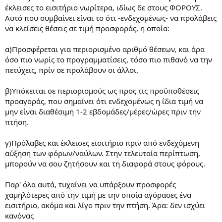
έκλεισες το εισιτήριο νωρίτερα, ιδίως δε στους ΦΟΡΟΥΣ.
Αυτό που συμβαίνει είναι το ότι -ενδεχομένως- να προλάβεις
να κλείσεις θέσεις σε τιμή προσφοράς, η οποία:
α)Προσφέρεται για περιορισμένο αριθμό θέσεων, και άρα
όσο πιο νωρίς το προγραμματίσεις, τόσο πιο πιθανό να την
πετύχεις, πρίν σε προλάβουν οι άλλοι,
β)Υπόκειται σε περιορισμούς ως προς τις προϋποθέσεις
προαγοράς, που σημαίνει ότι ενδεχομένως η ίδια τιμή να
μην είναι διαθέσιμη 1-2 εβδομάδες/μέρες/ώρες πριν την
πτήση.
γ)Πρόλαβες και έκλεισες εισιτήριο πριν από ενδεχόμενη
αύξηση των φόρων/ναύλων. Στην τελευταία περίπτωση,
μπορούν να σου ζητήσουν και τη διαφορά στους φόρους.
Παρ' όλα αυτά, τυχαίνει να υπάρξουν προσφορές
χαμηλότερες από την τιμή με την οποία αγόρασες ένα
εισιτήριο, ακόμα και λίγο πριν την πτήση. Άρα: δεν ισχύει
κανόνας