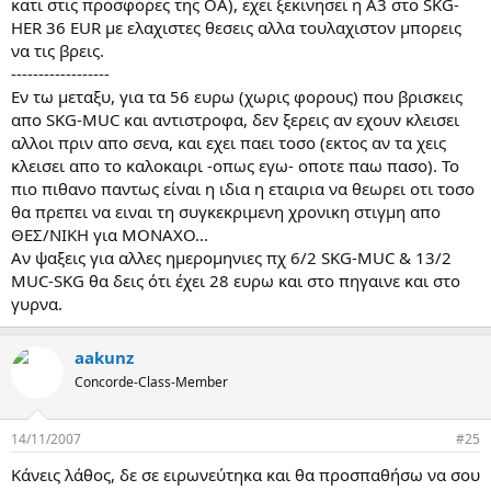
κατι στις προσφορες της ΟΑ), εχει ξεκινησει η Α3 στο SKG-
HER 36 EUR με ελαχιστες θεσεις αλλα τουλαχιστον μπορεις
να τις βρεις.
------------------
Εν τω μεταξυ, για τα 56 ευρω (χωρις φορους) που βρισκεις
απο SKG-MUC και αντιστροφα, δεν ξερεις αν εχουν κλεισει
αλλοι πριν απο σενα, και εχει παει τοσο (εκτος αν τα χεις
κλεισει απο το καλοκαιρι -οπως εγω- οποτε παω πασο). Το
πιο πιθανο παντως είναι η ιδια η εταιρια να θεωρει οτι τοσο
θα πρεπει να ειναι τη συγκεκριμενη χρονικη στιγμη απο
ΘΕΣ/ΝΙΚΗ για ΜΟΝΑΧΟ...
Αν ψαξεις για αλλες ημερομηνιες πχ 6/2 SKG-MUC & 13/2
MUC-SKG θα δεις ότι έχει 28 ευρω και στο πηγαινε και στο
γυρνα.
aakunz
Concorde-Class-Member
14/11/2007
#25
Κάνεις λάθος, δε σε ειρωνεύτηκα και θα προσπαθήσω να σου