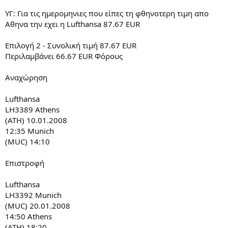
YΓ: Για τις ημερομηνιες που είπες τη φθηνοτερη τιμη απο
Αθηνα την εχει η Lufthansa 87.67 EUR
Επιλογή 2 - Συνολική τιμή 87.67 EUR
Περιλαμβάνει 66.67 EUR Φόρους
Αναχώρηση
Lufthansa
LH3389 Athens
(ATH) 10.01.2008
12:35 Munich
(MUC) 14:10
Επιστροφή
Lufthansa
LH3392 Munich
(MUC) 20.01.2008
14:50 Athens
(ATH) 18:20