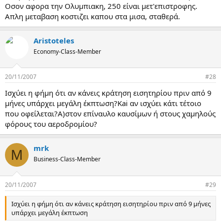
Οσον αφορα την Ολυμπιακη, 250 είναι μετ'επιστροφης.
Απλη μεταβαση κοστιζει καπου στα μισα, σταθερά.
Aristoteles
Economy-Class-Member
20/11/2007
#28
Ισχύει η φήμη ότι αν κάνεις κράτηση εισητηρίου πριν από 9
μήνες υπάρχει μεγάλη έκπτωση?Kai αν ισχύει κάτι τέτοιο
που οφείλεται?Α)στον επίναυλο καυσίμων ή στους χαμηλούς
φόρους του αεροδρομίου?
mrk
M
Business-Class-Member
20/11/2007
#29
Ισχύει η φήμη ότι αν κάνεις κράτηση εισητηρίου πριν από 9 μήνες
υπάρχει μεγάλη έκπτωση