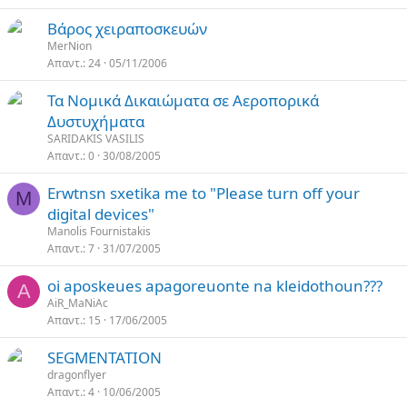
Βάρος χειραποσκευών
MerNion
Απαντ.
24
05/11/2006
Τα Νομικά Δικαιώματα σε Αεροπορικά
Δυστυχήματα
SARIDAKIS VASILIS
Απαντ.
0
30/08/2005
Erwtnsn sxetika me to "Please turn off your
M
digital devices"
Manolis Fournistakis
Απαντ.
7
31/07/2005
oi aposkeues apagoreuonte na kleidothoun???
A
AiR_MaNiAc
Απαντ.
15
17/06/2005
SEGMENTATION
dragonflyer
Απαντ.
4
10/06/2005