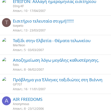
ΕΠΕΙΓΟΝ: Aλλαγή ημερομηνίας εισιτηρίου
DIng-KF
Απαντ.
10
17/04/2007
Εισιτήριο τελευταία στιγμή!!!!!!
T
tsepeto
Απαντ.
13
23/03/2007
Ταξίδι στην Ελβετία - Θέματα τελωνείου
MerNion
Απαντ.
5
03/03/2007
Αποζημείωση λόγω μεγάλης καθυστέρησης.
fotis
Απαντ.
8
06/02/2007
Πρόβλημα για Έλληνες ταξιδιώτες στη Βιέννη
GP707
Απαντ.
16
11/01/2007
AIR FREEDOMS
A
Anonymous
Απαντ.
8
23/12/2006