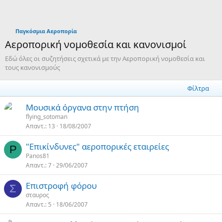
Παγκόσμια Αεροπορία
Αεροπορική νομοθεσία και κανονισμοί
Εδώ όλες οι συζητήσεις σχετικά με την Αεροπορική νομοθεσία και
τους κανονισμούς
Φίλτρα
Μουσικά όργανα στην πτήση
flying_sotoman
Απαντ.
13
18/08/2007
"Επικίνδυνες" αεροπορικές εταιρείες
P
Panos81
Απαντ.
7
29/06/2007
Επιστροφή φόρου
Σ
σταυρος
Απαντ.
5
18/06/2007