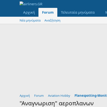
Αρχική
Forum
Τελευταία μηνύματα
Νέα μηνύματα
Αναζήτηση
Αρχική
Forum
Aviation Hobby
Planespotting-Monit
"Αναγνωριση" αεροπλανων