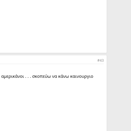
#43
ι αμερικάνοι . . . σκοπεύω να κάνω καινουργιο