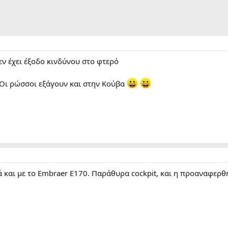
εν έχει έξοδο κινδύνου στο φτερό
) Οι ρώσσοι εξάγουν και στην Κούβα
ά και με το Embraer E170. Παράθυρα cockpit, και η προαναφερθ