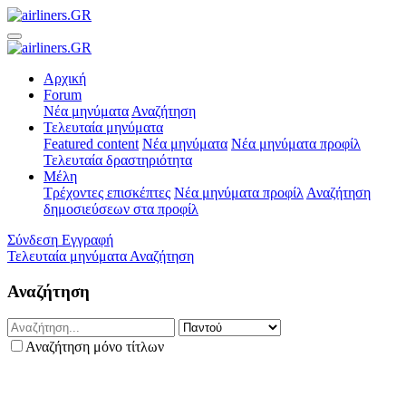
Αρχική
Forum
Νέα μηνύματα
Αναζήτηση
Τελευταία μηνύματα
Featured content
Νέα μηνύματα
Νέα μηνύματα προφίλ
Τελευταία δραστηριότητα
Μέλη
Τρέχοντες επισκέπτες
Νέα μηνύματα προφίλ
Αναζήτηση
δημοσιεύσεων στα προφίλ
Σύνδεση
Εγγραφή
Τελευταία μηνύματα
Αναζήτηση
Αναζήτηση
Αναζήτηση μόνο τίτλων