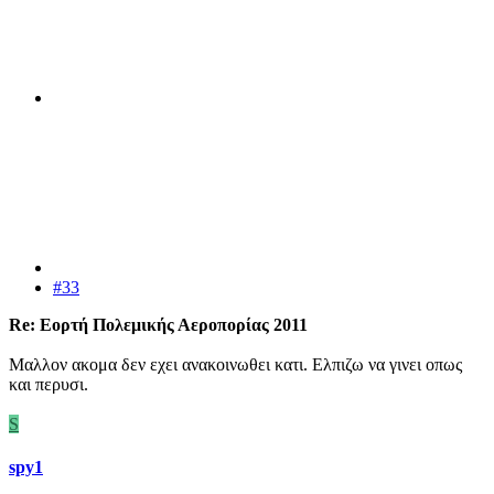
#33
Re: Εορτή Πολεμικής Αεροπορίας 2011
Μαλλον ακομα δεν εχει ανακοινωθει κατι. Ελπιζω να γινει οπως
και περυσι.
S
spy1