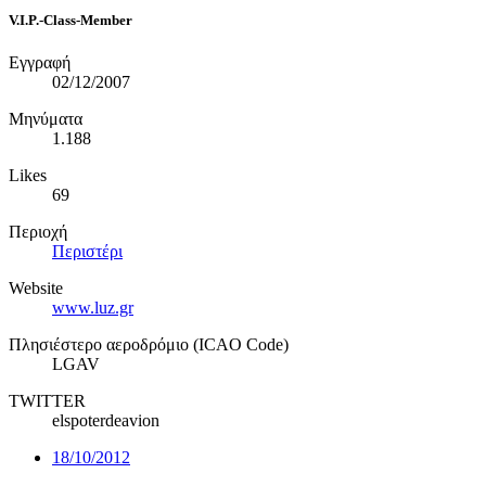
V.I.P.-Class-Member
Εγγραφή
02/12/2007
Μηνύματα
1.188
Likes
69
Περιοχή
Περιστέρι
Website
www.luz.gr
Πλησιέστερο αεροδρόμιο (ICAO Code)
LGAV
TWITTER
elspoterdeavion
18/10/2012