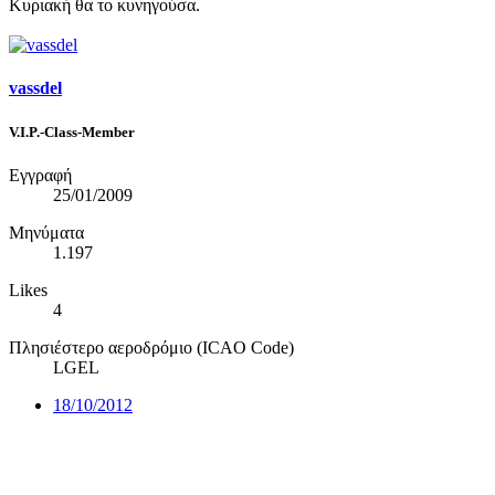
Κυριακή θα το κυνηγούσα.
vassdel
V.I.P.-Class-Member
Εγγραφή
25/01/2009
Μηνύματα
1.197
Likes
4
Πλησιέστερο αεροδρόμιο (ICAO Code)
LGEL
18/10/2012