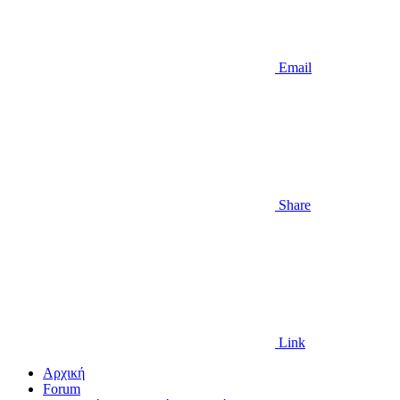
Email
Share
Link
Αρχική
Forum