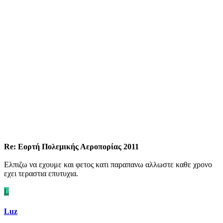
Re: Εορτή Πολεμικής Αεροπορίας 2011
Ελπιζω να εχουμε και φετος κατι παραπανω αλλωστε καθε χρονο
εχει τεραστια επυτυχια.
L
Luz