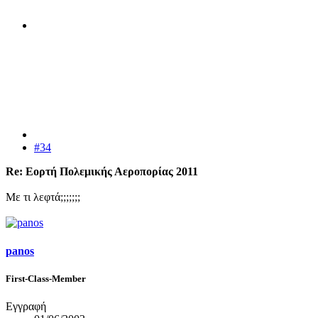
#34
Re: Εορτή Πολεμικής Αεροπορίας 2011
Με τι λεφτά;;;;;;;
panos
First-Class-Member
Εγγραφή