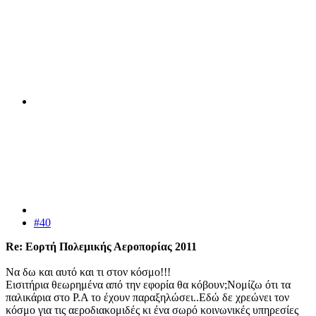
#40
Re: Εορτή Πολεμικής Αεροπορίας 2011
Να δω και αυτό και τι στον κόσμο!!!
Εισιτήρια θεωρημένα από την εφορία θα κόβουν;Νομίζω ότι τα
παλικάρια στο Ρ.Α το έχουν παραξηλώσει..Εδώ δε χρεώνει τον
κόσμο για τις αεροδιακομιδές κι ένα σωρό κοινωνικές υπηρεσίες