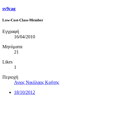
sv9cag
Low-Cost-Class-Member
Εγγραφή
16/04/2010
Μηνύματα
21
Likes
1
Περιοχή
Αγιος Νικόλαος Κρήτης
18/10/2012