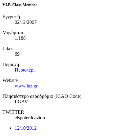
V.I.P.-Class-Member
Εγγραφή
02/12/2007
Μηνύματα
1.188
Likes
69
Περιοχή
Περιστέρι
Website
www.luz.gr
Πλησιέστερο αεροδρόμιο (ICAO Code)
LGAV
TWITTER
elspoterdeavion
12/10/2012