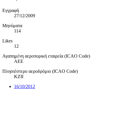
Εγγραφή
27/12/2009
Μηνύματα
114
Likes
12
Αγαπημένη αεροπορική εταιρεία (ICAO Code)
AEE
Πλησιέστερο αεροδρόμιο (ICAO Code)
KZII
16/10/2012