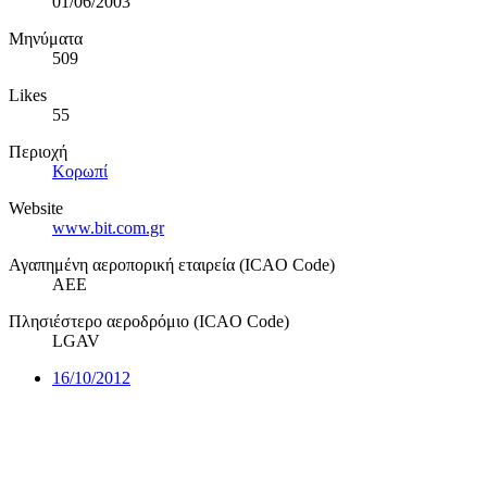
01/06/2003
Μηνύματα
509
Likes
55
Περιοχή
Κορωπί
Website
www.bit.com.gr
Αγαπημένη αεροπορική εταιρεία (ICAO Code)
AEE
Πλησιέστερο αεροδρόμιο (ICAO Code)
LGAV
16/10/2012