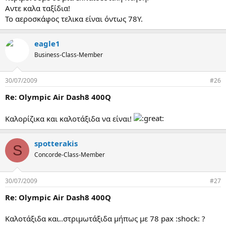
Αντε καλα ταξίδια!
Το αεροσκάφος τελικα είναι όντως 78Υ.
eagle1
Business-Class-Member
30/07/2009
#26
Re: Olympic Air Dash8 400Q
Καλορίζικα και καλοτάξιδα να είναι!
spotterakis
S
Concorde-Class-Member
30/07/2009
#27
Re: Olympic Air Dash8 400Q
Καλοτάξιδα και..στριμωτάξιδα μήπως με 78 pax :shock: ?