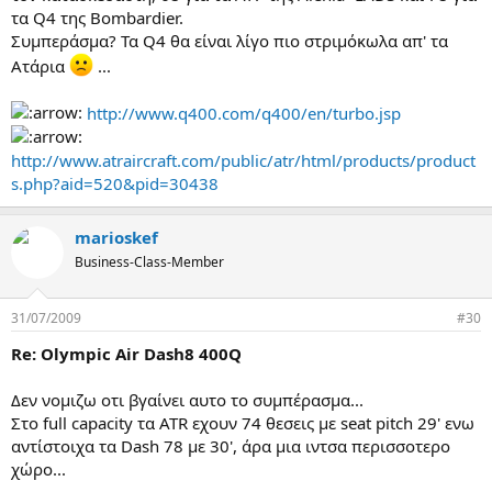
τα Q4 της Bombardier.
Συμπεράσμα? Τα Q4 θα είναι λίγο πιο στριμόκωλα απ' τα
Ατάρια
...
http://www.q400.com/q400/en/turbo.jsp
http://www.atraircraft.com/public/atr/html/products/product
s.php?aid=520&pid=30438
marioskef
Business-Class-Member
31/07/2009
#30
Re: Olympic Air Dash8 400Q
Δεν νομιζω οτι βγαίνει αυτο το συμπέρασμα...
Στο full capacity τα ATR εχουν 74 θεσεις με seat pitch 29' ενω
αντίστοιχα τα Dash 78 με 30', άρα μια ιντσα περισσοτερο
χώρο...