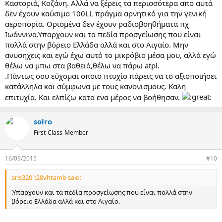
Καστοριά, Κοζάνη. Αλλά να ξέρεις τα περισσότερα απο αυτά
δεν έχουν καύσιμο 100LL πράγμα αρνητικό για την γενική
αεροπορία. Ορισμένα δεν έχουν ραδιοβοηθήματα πχ
Ιωάννινα.Υπαρχουν και τα πεδία προσγείωσης που είναι
πολλά στην βόρειο Ελλάδα αλλά και στο Αιγαίο. Μην
ανυσηχεις και εγώ έχω αυτό το μικρόβιο μέσα μου, αλλά εγώ
θέλω να μπω στα βαθειά,θέλω να πάρω atpl.
.Πάντως σου εύχομαι οποιο πτυχίο πάρεις να το αξιοποιήσει
κατάλληλα και σύμφωνα με τους κανονισμους. Καλη
επιτυχία. Και ελπίζω κατα ενα μέρος να βοήθησαν.
solro
First-Class-Member
16/09/2015
#10
aris320":28vhtamb said:
.Υπαρχουν και τα πεδία προσγείωσης που είναι πολλά στην
βόρειο Ελλάδα αλλά και στο Αιγαίο.