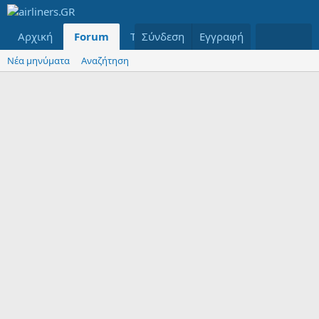
Αρχική
Forum
Τελευταία μηνύματα
Σύνδεση
Εγγραφή
Μέλη
Νέα μηνύματα
Αναζήτηση