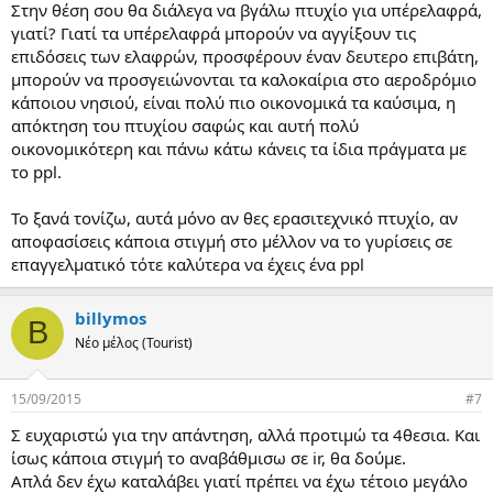
Στην θέση σου θα διάλεγα να βγάλω πτυχίο για υπέρελαφρά,
γιατί? Γιατί τα υπέρελαφρά μπορούν να αγγίξουν τις
επιδόσεις των ελαφρών, προσφέρουν έναν δευτερο επιβάτη,
μπορούν να προσγειώνονται τα καλοκαίρια στο αεροδρόμιο
κάποιου νησιού, είναι πολύ πιο οικονομικά τα καύσιμα, η
απόκτηση του πτυχίου σαφώς και αυτή πολύ
οικονομικότερη και πάνω κάτω κάνεις τα ίδια πράγματα με
το ppl.
Το ξανά τονίζω, αυτά μόνο αν θες ερασιτεχνικό πτυχίο, αν
αποφασίσεις κάποια στιγμή στο μέλλον να το γυρίσεις σε
επαγγελματικό τότε καλύτερα να έχεις ένα ppl
billymos
B
Νέο μέλος (Tourist)
15/09/2015
#7
Σ ευχαριστώ για την απάντηση, αλλά προτιμώ τα 4θεσια. Και
ίσως κάποια στιγμή το αναβάθμισω σε ir, θα δούμε.
Απλά δεν έχω καταλάβει γιατί πρέπει να έχω τέτοιο μεγάλο