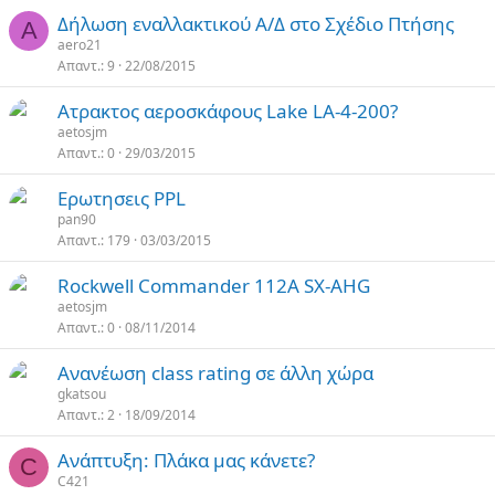
Δήλωση εναλλακτικού Α/Δ στο Σχέδιο Πτήσης
A
aero21
Απαντ.
9
22/08/2015
Ατρακτος αεροσκάφους Lake LA-4-200?
aetosjm
Απαντ.
0
29/03/2015
Ερωτησεις PPL
pan90
Απαντ.
179
03/03/2015
Rockwell Commander 112A SX-AHG
aetosjm
Απαντ.
0
08/11/2014
Ανανέωση class rating σε άλλη χώρα
gkatsou
Απαντ.
2
18/09/2014
Ανάπτυξη: Πλάκα μας κάνετε?
C
C421